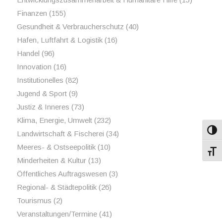
Finanzen
(155)
Gesundheit & Verbraucherschutz
(40)
Hafen, Luftfahrt & Logistik
(16)
Handel
(96)
Innovation
(16)
Institutionelles
(82)
Jugend & Sport
(9)
Justiz & Inneres
(73)
Klima, Energie, Umwelt
(232)
Umsch
Landwirtschaft & Fischerei
(34)
Meeres- & Ostseepolitik
(10)
Schri
Minderheiten & Kultur
(13)
Öffentliches Auftragswesen
(3)
Regional- & Städtepolitik
(26)
Tourismus
(2)
Veranstaltungen/Termine
(41)