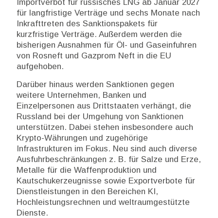
Importverbot für russisches LNG ab Januar 2027
für langfristige Verträge und sechs Monate nach
Inkrafttreten des Sanktionspakets für
kurzfristige Verträge. Außerdem werden die
bisherigen Ausnahmen für Öl- und Gaseinfuhren
von Rosneft und Gazprom Neft in die EU
aufgehoben.
Darüber hinaus werden Sanktionen gegen
weitere Unternehmen, Banken und
Einzelpersonen aus Drittstaaten verhängt, die
Russland bei der Umgehung von Sanktionen
unterstützen. Dabei stehen insbesondere auch
Krypto-Währungen und zugehörige
Infrastrukturen im Fokus. Neu sind auch diverse
Ausfuhrbeschränkungen z. B. für Salze und Erze,
Metalle für die Waffenproduktion und
Kautschukerzeugnisse sowie Exportverbote für
Dienstleistungen in den Bereichen KI,
Hochleistungsrechnen und weltraumgestützte
Dienste.