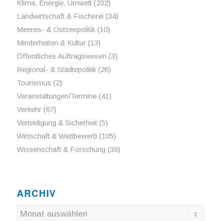
Klima, Energie, Umwelt
(232)
Landwirtschaft & Fischerei
(34)
Meeres- & Ostseepolitik
(10)
Minderheiten & Kultur
(13)
Öffentliches Auftragswesen
(3)
Regional- & Städtepolitik
(26)
Tourismus
(2)
Veranstaltungen/Termine
(41)
Verkehr
(67)
Verteidigung & Sicherheit
(5)
Wirtschaft & Wettbewerb
(105)
Wissenschaft & Forschung
(38)
ARCHIV