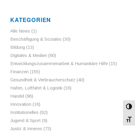
KATEGORIEN
Alle News
(1)
Beschäftigung & Soziales
(30)
Bildung
(13)
Digitales & Medien
(60)
Entwicklungszusammenarbeit & Humanitäre Hilfe
(15)
Finanzen
(155)
Gesundheit & Verbraucherschutz
(40)
Hafen, Luftfahrt & Logistik
(16)
Handel
(96)
Innovation
(16)
Umsch
Institutionelles
(82)
Jugend & Sport
(9)
Schri
Justiz & Inneres
(73)