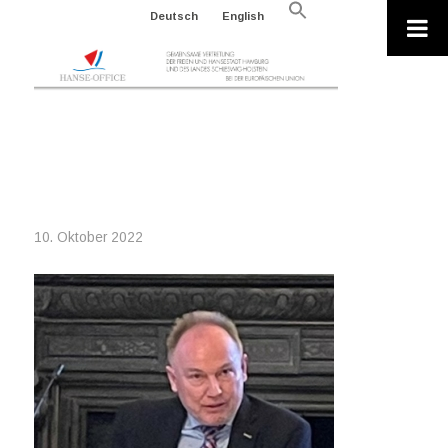
Search
Deutsch
English
for:
Search Button
2022-09-
27_SEDIMENTQUALITÄT_02_POLLMAN
10. Oktober 2022