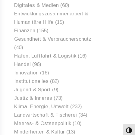
Digitales & Medien
(60)
Entwicklungszusammenarbeit &
Humanitäre Hilfe
(15)
Finanzen
(155)
Gesundheit & Verbraucherschutz
(40)
Hafen, Luftfahrt & Logistik
(16)
Handel
(96)
Innovation
(16)
Institutionelles
(82)
Jugend & Sport
(9)
Justiz & Inneres
(73)
Klima, Energie, Umwelt
(232)
Landwirtschaft & Fischerei
(34)
Meeres- & Ostseepolitik
(10)
Minderheiten & Kultur
(13)
Umsch