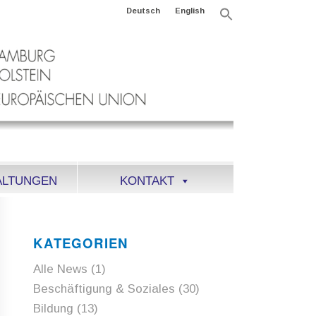
Deutsch
English
Search
for:
Search Button
ALTUNGEN
KONTAKT
KATEGORIEN
Alle News
(1)
Beschäftigung & Soziales
(30)
Bildung
(13)