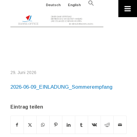
Search
Deutsch
English
for:
Search Button
2026-06-
09_EINLADUNG_SOMMEREMPFANG
29. Juni 2026
2026-06-09_EINLADUNG_Sommerempfang
Eintrag teilen