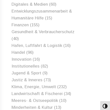
Digitales & Medien
(60)
Entwicklungszusammenarbeit &
Humanitäre Hilfe
(15)
Finanzen
(155)
Gesundheit & Verbraucherschutz
(40)
Hafen, Luftfahrt & Logistik
(16)
Handel
(96)
Innovation
(16)
Institutionelles
(82)
Jugend & Sport
(9)
Justiz & Inneres
(73)
Klima, Energie, Umwelt
(232)
Landwirtschaft & Fischerei
(34)
Meeres- & Ostseepolitik
(10)
Minderheiten & Kultur
(13)
Umsch