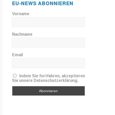
EU-NEWS ABONNIEREN
Vorname
Nachname
Email
Indem Sie fortfahren, akzeptieren
Sie unsere Datenschutzerklärung.