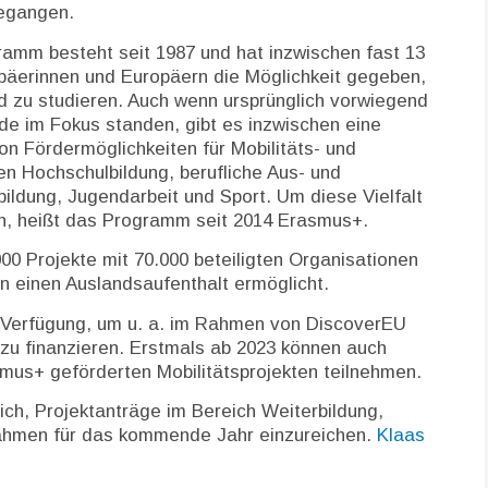
egangen.
amm besteht seit 1987 und hat inzwischen fast 13
päerinnen und Europäern die Möglichkeit gegeben,
d zu studieren. Auch wenn ursprünglich vorwiegend
de im Fokus standen, gibt es inzwischen eine
von Fördermöglichkeiten für Mobilitäts- und
n Hochschulbildung, berufliche Aus- und
ildung, Jugendarbeit und Sport. Um diese Vielfalt
n, heißt das Programm seit 2014 Erasmus+.
00 Projekte mit 70.000 beteiligten Organisationen
n einen Auslandsaufenthalt ermöglicht.
 Verfügung, um u. a. im Rahmen von DiscoverEU
 zu finanzieren. Erstmals ab 2023 können auch
smus+ geförderten Mobilitätsprojekten teilnehmen.
ch, Projektanträge im Bereich Weiterbildung,
ahmen für das kommende Jahr einzureichen.
Klaas