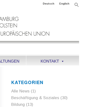
Deutsch
English
Search
for:
Search Button
ALTUNGEN
KONTAKT
KATEGORIEN
Alle News
(1)
Beschäftigung & Soziales
(30)
Bildung
(13)