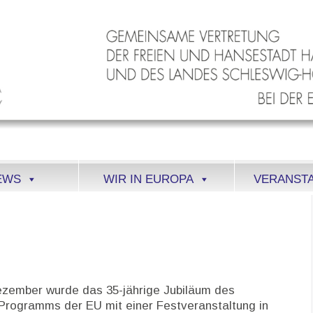
EWS
WIR IN EUROPA
VERANST
zember wurde das 35-jährige Jubiläum des
rogramms der EU mit einer Festveranstaltung in