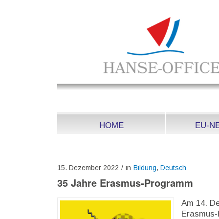
HOME
EU-N
15. Dezember 2022
/
in
Bildung
,
Deutsch
35 Jahre Erasmus-Programm
Am 14. De
Erasmus-P