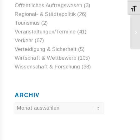
Öffentliches Auftragswesen
(3)
Schri
Regional- & Städtepolitik
(26)
Tourismus
(2)
Eu
Veranstaltungen/Termine
(41)
di
Verkehr
(67)
Verteidigung & Sicherheit
(5)
Wirtschaft & Wettbewerb
(105)
Wissenschaft & Forschung
(38)
ARCHIV