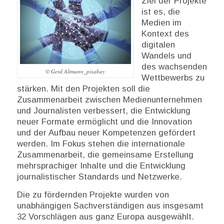
Ziel der Projekte
ist es, die
Medien im
Kontext des
digitalen
Wandels und
des wachsenden
© Gerd Altmann_pixabay
Wettbewerbs zu
stärken. Mit den Projekten soll die
Zusammenarbeit zwischen Medienunternehmen
und Journalisten verbessert, die Entwicklung
neuer Formate ermöglicht und die Innovation
und der Aufbau neuer Kompetenzen gefördert
werden. Im Fokus stehen die internationale
Zusammenarbeit, die gemeinsame Erstellung
mehrsprachiger Inhalte und die Entwicklung
journalistischer Standards und Netzwerke.
Die zu fördernden Projekte wurden von
unabhängigen Sachverständigen aus insgesamt
32 Vorschlägen aus ganz Europa ausgewählt.