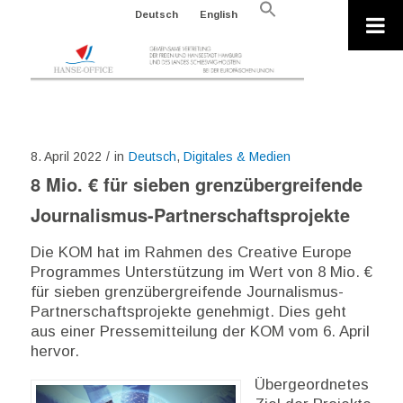
Search
Deutsch
English
for:
Search Button
8. April 2022
/
in
Deutsch
,
Digitales & Medien
8 Mio. € für sieben grenzübergreifende
Journalismus-Partnerschaftsprojekte
Die KOM hat im Rahmen des Creative Europe
Programmes Unterstützung im Wert von 8 Mio. €
für sieben grenzübergreifende Journalismus-
Partnerschaftsprojekte genehmigt. Dies geht
aus einer Pressemitteilung der KOM vom 6. April
hervor.
Übergeordnetes