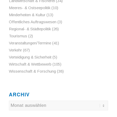
Landwirtschaft & Fischerei
(34)
Meeres- & Ostseepolitik
(10)
Minderheiten & Kultur
(13)
Öffentliches Auftragswesen
(3)
Regional- & Städtepolitik
(26)
Tourismus
(2)
Veranstaltungen/Termine
(41)
Verkehr
(67)
Verteidigung & Sicherheit
(5)
Wirtschaft & Wettbewerb
(105)
Wissenschaft & Forschung
(38)
ARCHIV