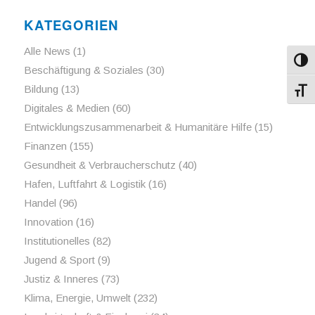
KATEGORIEN
Alle News
(1)
Umsch
Beschäftigung & Soziales
(30)
Bildung
(13)
Schri
Digitales & Medien
(60)
Entwicklungszusammenarbeit & Humanitäre Hilfe
(15)
Finanzen
(155)
Gesundheit & Verbraucherschutz
(40)
Hafen, Luftfahrt & Logistik
(16)
Handel
(96)
Innovation
(16)
Institutionelles
(82)
Jugend & Sport
(9)
Justiz & Inneres
(73)
Klima, Energie, Umwelt
(232)