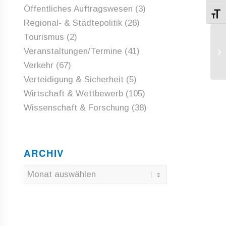
Öffentliches Auftragswesen
(3)
Schri
Regional- & Städtepolitik
(26)
Tourismus
(2)
Op
Veranstaltungen/Termine
(41)
Ha
Verkehr
(67)
Verteidigung & Sicherheit
(5)
Wirtschaft & Wettbewerb
(105)
Wissenschaft & Forschung
(38)
ARCHIV