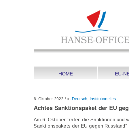
HOME
EU-N
6. Oktober 2022
/
in
Deutsch
,
Institutionelles
Achtes Sanktionspaket der EU ge
Am 6. Oktober traten die Sanktionen und
Sanktionspakets der EU gegen Russland“ m