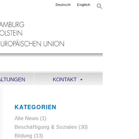
Deutsch
English
Search
for:
Search Button
ALTUNGEN
KONTAKT
KATEGORIEN
Alle News
(1)
Beschäftigung & Soziales
(30)
Bildung
(13)