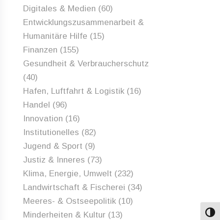
Digitales & Medien
(60)
Entwicklungszusammenarbeit &
Humanitäre Hilfe
(15)
Finanzen
(155)
Gesundheit & Verbraucherschutz
(40)
Hafen, Luftfahrt & Logistik
(16)
Handel
(96)
Innovation
(16)
Institutionelles
(82)
Jugend & Sport
(9)
Justiz & Inneres
(73)
Klima, Energie, Umwelt
(232)
Landwirtschaft & Fischerei
(34)
Meeres- & Ostseepolitik
(10)
Minderheiten & Kultur
(13)
Umsch