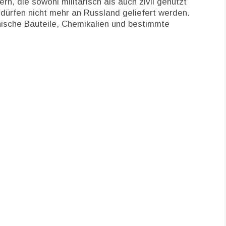
rn, die sowohl militärisch als auch zivil genutzt
dürfen nicht mehr an Russland geliefert werden.
nische Bauteile, Chemikalien und bestimmte