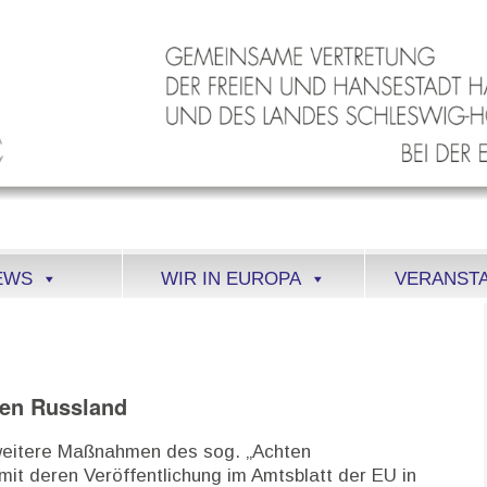
EWS
WIR IN EUROPA
VERANST
gen Russland
 weitere Maßnahmen des sog. „Achten
it deren Veröffentlichung im Amtsblatt der EU in