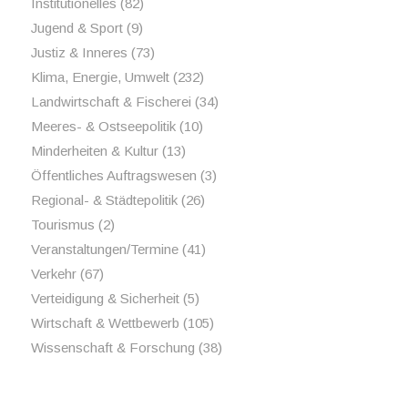
Institutionelles
(82)
Jugend & Sport
(9)
Justiz & Inneres
(73)
Klima, Energie, Umwelt
(232)
Landwirtschaft & Fischerei
(34)
Meeres- & Ostseepolitik
(10)
Minderheiten & Kultur
(13)
Öffentliches Auftragswesen
(3)
Regional- & Städtepolitik
(26)
Tourismus
(2)
Veranstaltungen/Termine
(41)
Verkehr
(67)
Verteidigung & Sicherheit
(5)
Wirtschaft & Wettbewerb
(105)
Wissenschaft & Forschung
(38)