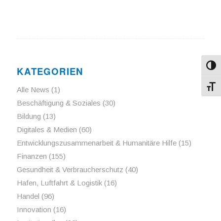
Umsch
KATEGORIEN
Schri
Alle News
(1)
Beschäftigung & Soziales
(30)
Bildung
(13)
Digitales & Medien
(60)
Entwicklungszusammenarbeit & Humanitäre Hilfe
(15)
Finanzen
(155)
Gesundheit & Verbraucherschutz
(40)
Hafen, Luftfahrt & Logistik
(16)
Handel
(96)
Innovation
(16)