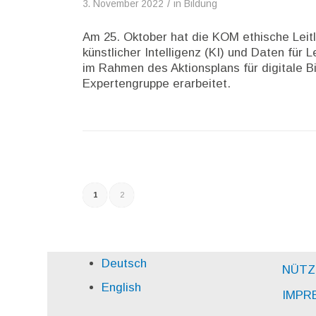
/
3. November 2022
in
Bildung
Am 25. Oktober hat die KOM ethische Leitl
künstlicher Intelligenz (KI) und Daten für
im Rahmen des Aktionsplans für digitale 
Expertengruppe erarbeitet.
1
2
Deutsch
NÜTZ
English
IMPR