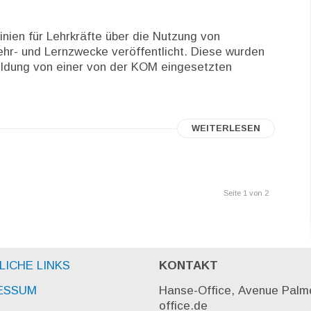
inien für Lehrkräfte über die Nutzung von
 Lehr- und Lernzwecke veröffentlicht. Diese wurden
Bildung von einer von der KOM eingesetzten
WEITERLESEN
Seite 1 von 2
LICHE LINKS
KONTAKT
ESSUM
Hanse-Office, Avenue Palme
office.de