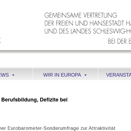
EWS
WIR IN EUROPA
VERANST
erufsbildung, Defizite bei
ner Eurobarometer-Sonderumfrage zur Attraktivität