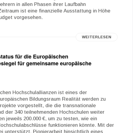
hrern in allen Phasen ihrer Laufbahn
Zeitraum ist eine finanzielle Ausstattung in Höhe
Budget vorgesehen.
WEITERLESEN
tatus für die Europäischen
esiegel für gemeinsame europäische
schen Hochschulallianzen ist eines der
Europäischen Bildungsraum Realität werden zu
ojekte vorgestellt, die die transnationale
nd der 340 teilnehmenden Hochschulen weiter
en jeweils 200.000 €, um zu testen, wie ein
chschulabschlüsse funktionieren könnte. Mit der
unterstützt, Pionierarbeit hinsichtlich eines