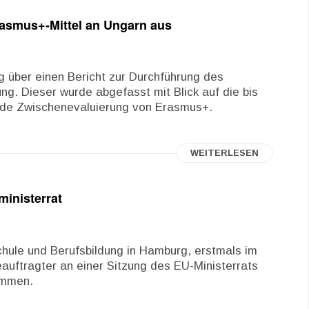
rasmus+-Mittel an Ungarn aus
 über einen Bericht zur Durchführung des
. Dieser wurde abgefasst mit Blick auf die bis
de Zwischenevaluierung von Erasmus+.
WEITERLESEN
inisterrat
chule und Berufsbildung in Hamburg, erstmals im
uftragter an einer Sitzung des EU-Ministerrats
ommen.