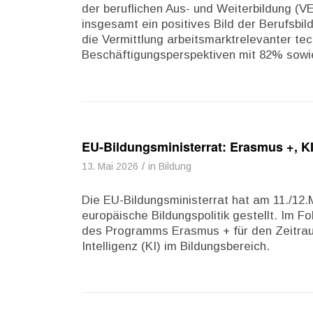
der beruflichen Aus- und Weiterbildung (VE
insgesamt ein positives Bild der Berufsb
die Vermittlung arbeitsmarktrelevanter t
Beschäftigungsperspektiven mit 82% sowie
EU-Bildungsministerrat: Erasmus +, KI
/
13. Mai 2026
in
Bildung
Die EU-Bildungsministerrat hat am 11./12.M
europäische Bildungspolitik gestellt. Im 
des Programms Erasmus + für den Zeitrau
Intelligenz (KI) im Bildungsbereich.