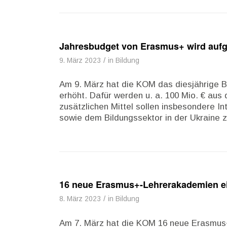
Jahresbudget von Erasmus+ wird aufg
/
9. März 2023
in
Bildung
Am 9. März hat die KOM das diesjährige B
erhöht. Dafür werden u. a. 100 Mio. € au
zusätzlichen Mittel sollen insbesondere In
sowie dem Bildungssektor in der Ukraine
16 neue Erasmus+-Lehrerakademien ei
/
8. März 2023
in
Bildung
Am 7. März hat die KOM 16 neue Erasmus+