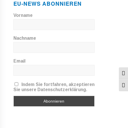
EU-NEWS ABONNIEREN
Vorname
Nachname
Email
Umsc
Indem Sie fortfahren, akzeptieren
Schr
Sie unsere Datenschutzerklärung.