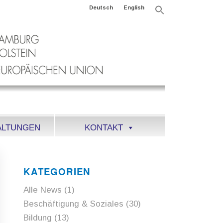
Deutsch
English
Search
for:
Search Button
ALTUNGEN
KONTAKT
KATEGORIEN
Alle News
(1)
Beschäftigung & Soziales
(30)
Bildung
(13)