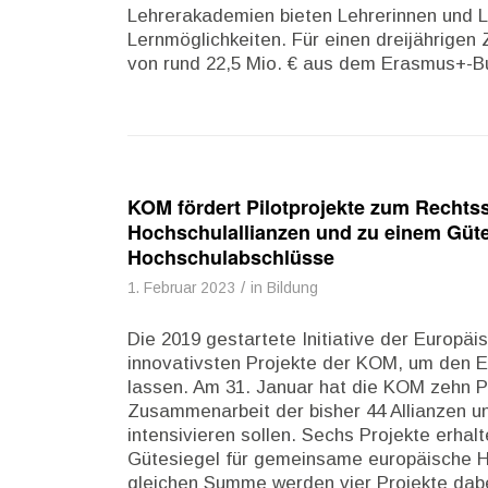
Lehrerakademien bieten Lehrerinnen und Le
Lernmöglichkeiten. Für einen dreijährigen 
von rund 22,5 Mio. € aus dem Erasmus+-
KOM fördert Pilotprojekte zum Rechtss
Hochschulallianzen und zu einem Güt
Hochschulabschlüsse
/
1. Februar 2023
in
Bildung
Die 2019 gestartete Initiative der Europäi
innovativsten Projekte der KOM, um den 
lassen. Am 31. Januar hat die KOM zehn Pr
Zusammenarbeit der bisher 44 Allianzen u
intensivieren sollen. Sechs Projekte erhalt
Gütesiegel für gemeinsame europäische Ho
gleichen Summe werden vier Projekte dabei 