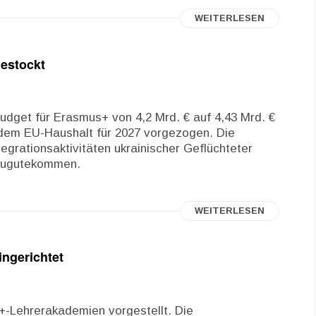
WEITERLESEN
estockt
udget für Erasmus+ von 4,2 Mrd. € auf 4,43 Mrd. €
s dem EU-Haushalt für 2027 vorgezogen. Die
tegrationsaktivitäten ukrainischer Geflüchteter
 zugutekommen.
WEITERLESEN
ngerichtet
-Lehrerakademien vorgestellt. Die