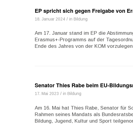
EP spricht sich gegen Freigabe von E
/
18. Januar 2024
in
Bildung
Am 17. Januar stand im EP die Abstimmung
Erasmus+-Programms auf der Tagesordnung
Ende des Jahres von der KOM vorzulegen
Senator Thies Rabe beim EU-Bildungsm
/
17. Mai 2023
in
Bildung
Am 16. Mai hat Thies Rabe, Senator für S
Rahmen seines Mandats als Bundesratsbea
Bildung, Jugend, Kultur und Sport teilgen