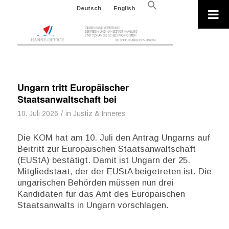
Search
Deutsch
English
for:
Search Button
Ungarn tritt Europäischer
Staatsanwaltschaft bei
/
10. Juli 2026
in
Justiz & Inneres
Die KOM hat am 10. Juli den Antrag Ungarns auf
Beitritt zur Europäischen Staatsanwaltschaft
(EUStA) bestätigt. Damit ist Ungarn der 25.
Mitgliedstaat, der der EUStA beigetreten ist. Die
ungarischen Behörden müssen nun drei
Kandidaten für das Amt des Europäischen
Staatsanwalts in Ungarn vorschlagen.