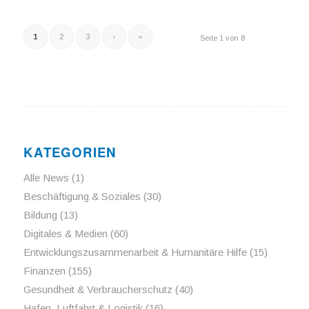
1
2
3
›
»
Seite 1 von 8
KATEGORIEN
Alle News
(1)
Beschäftigung & Soziales
(30)
Bildung
(13)
Digitales & Medien
(60)
Entwicklungszusammenarbeit & Humanitäre Hilfe
(15)
Finanzen
(155)
Gesundheit & Verbraucherschutz
(40)
Hafen, Luftfahrt & Logistik
(16)