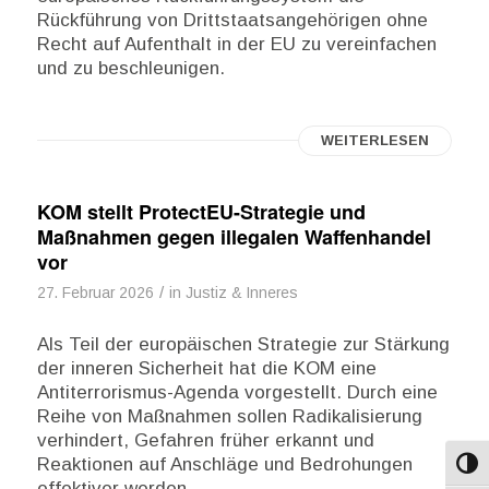
Rückführung von Drittstaatsangehörigen ohne
Recht auf Aufenthalt in der EU zu vereinfachen
und zu beschleunigen.
WEITERLESEN
KOM stellt ProtectEU-Strategie und
Maßnahmen gegen illegalen Waffenhandel
vor
/
27. Februar 2026
in
Justiz & Inneres
Als Teil der europäischen Strategie zur Stärkung
der inneren Sicherheit hat die KOM eine
Antiterrorismus-Agenda vorgestellt. Durch eine
Reihe von Maßnahmen sollen Radikalisierung
verhindert, Gefahren früher erkannt und
Reaktionen auf Anschläge und Bedrohungen
Umsch
effektiver werden.