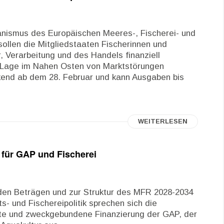
anismus des Europäischen Meeres-, Fischerei- und
sollen die Mitgliedstaaten Fischerinnen und
 Verarbeitung und des Handels finanziell
r Lage im Nahen Osten von Marktstörungen
rkend ab dem 28. Februar und kann Ausgaben bis
WEITERLESEN
 für GAP und Fischerei
 den Beträgen und zur Struktur des MFR 2028-2034
ts- und Fischereipolitik sprechen sich die
rte und zweckgebundene Finanzierung der GAP, der