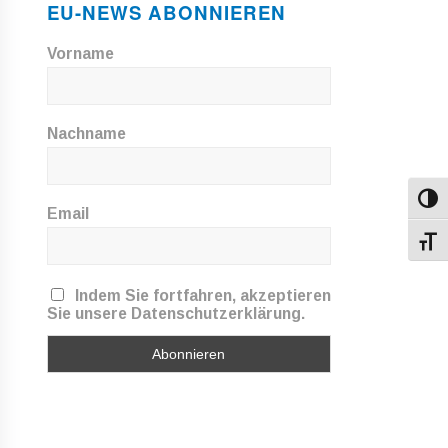
EU-NEWS ABONNIEREN
Vorname
Nachname
Umsch
Email
Schri
Indem Sie fortfahren, akzeptieren
Sie unsere Datenschutzerklärung.