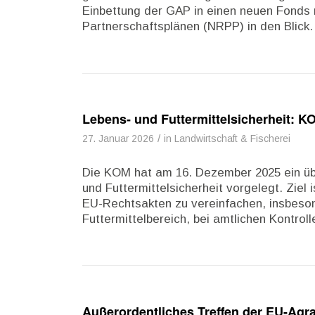
Einbettung der GAP in einen neuen Fonds 
Partnerschaftsplänen (NRPP) in den Blick.
Lebens- und Futtermittelsicherheit: K
/
27. Januar 2026
in
Landwirtschaft & Fischerei
Die KOM hat am 16. Dezember 2025 ein ü
und Futtermittelsicherheit vorgelegt. Ziel 
EU-Rechtsakten zu vereinfachen, insbeson
Futtermittelbereich, bei amtlichen Kontrol
Außerordentliches Treffen der EU-Agra