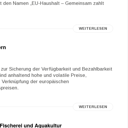
gt den Namen „EU-Haushalt – Gemeinsam zahlt
WEITERLESEN
ern
zur Sicherung der Verfügbarkeit und Bezahlbarkeit
ind anhaltend hohe und volatile Preise,
e Verknüpfung der europäischen
spreisen.
WEITERLESEN
Fischerei und Aquakultur