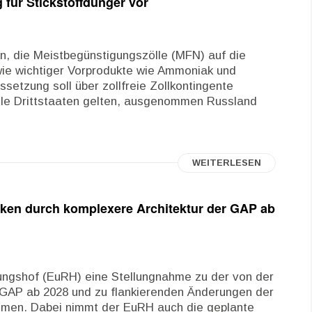
 für Stickstoffdünger vor
, die Meistbegünstigungszölle (MFN) auf die
wie wichtiger Vorprodukte wie Ammoniak und
ssetzung soll über zollfreie Zollkontingente
lle Drittstaaten gelten, ausgenommen Russland
WEITERLESEN
iken durch komplexere Architektur der GAP ab
ungshof (EuRH) eine Stellungnahme zu der von der
GAP ab 2028 und zu flankierenden Änderungen der
en. Dabei nimmt der EuRH auch die geplante