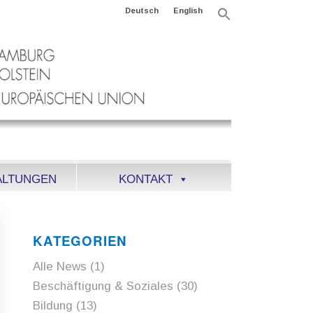
Deutsch
English
Search
for:
Search Button
ALTUNGEN
KONTAKT
KATEGORIEN
Alle News
(1)
Beschäftigung & Soziales
(30)
Bildung
(13)