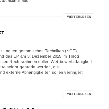
 Aquakultur aus.
WEITERLESEN
GT
en zu neuen genomischen Techniken (NGT)
nd das EP am 3. Dezember 2025 im Trilog
 neuen Rechtsrahmen sollen Wettbewerbsfähigkeit
ttelsektor gestärkt werden, die
und externe Abhängigkeiten sollen verringert
WEITERLESEN