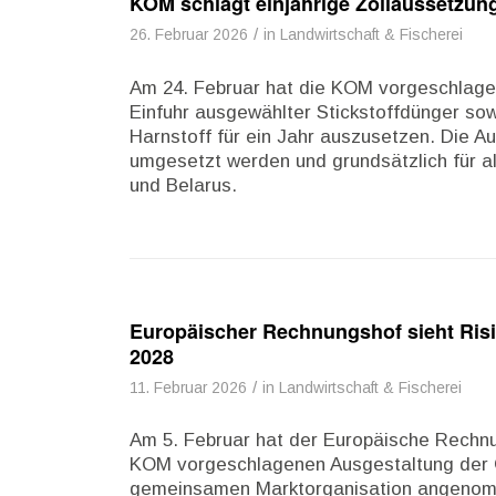
KOM schlägt einjährige Zollaussetzung
/
26. Februar 2026
in
Landwirtschaft & Fischerei
Am 24. Februar hat die KOM vorgeschlagen
Einfuhr ausgewählter Stickstoffdünger so
Harnstoff für ein Jahr auszusetzen. Die Au
umgesetzt werden und grundsätzlich für a
und Belarus.
Europäischer Rechnungshof sieht Ris
2028
/
11. Februar 2026
in
Landwirtschaft & Fischerei
Am 5. Februar hat der Europäische Rechn
KOM vorgeschlagenen Ausgestaltung der 
gemeinsamen Marktorganisation angenomm