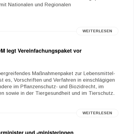
mit Nationalen und Regionalen
WEITERLESEN
OM legt Vereinfachungspaket vor
bergreifendes Maßnahmenpaket zur Lebensmittel-
ist es, Vorschriften und Verfahren in einschlägigen
dere im Pflanzenschutz- und Biozidrecht, im
len sowie in der Tiergesundheit und im Tierschutz.
WEITERLESEN
rminister und -ministerinnen