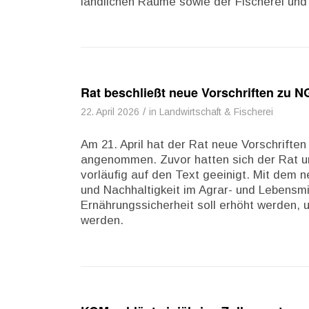
ländlichen Räume sowie der Fischerei und
Rat beschließt neue Vorschriften zu N
/
22. April 2026
in
Landwirtschaft & Fischerei
Am 21. April hat der Rat neue Vorschrift
angenommen. Zuvor hatten sich der Rat u
vorläufig auf den Text geeinigt. Mit dem
und Nachhaltigkeit im Agrar- und Lebensmi
Ernährungssicherheit soll erhöht werden, 
werden.