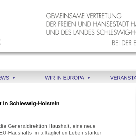
EWS
WIR IN EUROPA
VERANST
 in Schleswig-Holstein
die Generaldirektion Haushalt, eine neue
U-Haushalts im alltäglichen Leben stärker