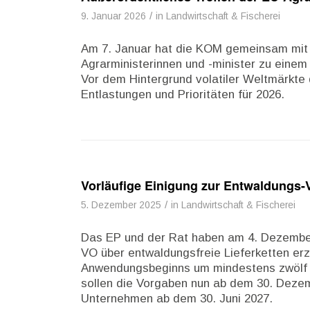
/
9. Januar 2026
in
Landwirtschaft & Fischerei
Am 7. Januar hat die KOM gemeinsam mit 
Agrarministerinnen und -minister zu einem
Vor dem Hintergrund volatiler Weltmärkte 
Entlastungen und Prioritäten für 2026.
Vorläufige Einigung zur Entwaldungs-
/
5. Dezember 2025
in
Landwirtschaft & Fischerei
Das EP und der Rat haben am 4. Dezember 
VO über entwaldungsfreie Lieferketten erz
Anwendungsbeginns um mindestens zwölf 
sollen die Vorgaben nun ab dem 30. Dezemb
Unternehmen ab dem 30. Juni 2027.