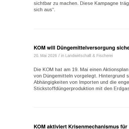
sichtbar zu machen. Diese Kampagne trä
sich aus“.
KOM will Düngemittelversorgung sich
/
20. Mai 2026
in
Landwirtschaft & Fischerei
Die KOM hat am 19. Mai einen Aktionsplan 
von Düngemitteln vorgelegt. Hintergrund s
Abhängigkeiten von Importen und die eng
Stickstoffdüngerproduktion mit den Erdga
KOM aktiviert Krisenmechanismus für 