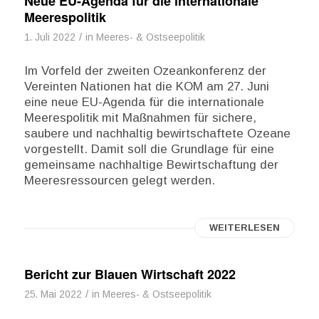
Neue EU-Agenda für die internationale
Meerespolitik
/
1. Juli 2022
in
Meeres- & Ostseepolitik
Im Vorfeld der zweiten Ozeankonferenz der
Vereinten Nationen hat die KOM am 27. Juni
eine neue EU-Agenda für die internationale
Meerespolitik mit Maßnahmen für sichere,
saubere und nachhaltig bewirtschaftete Ozeane
vorgestellt. Damit soll die Grundlage für eine
gemeinsame nachhaltige Bewirtschaftung der
Meeresressourcen gelegt werden.
WEITERLESEN
Bericht zur Blauen Wirtschaft 2022
/
25. Mai 2022
in
Meeres- & Ostseepolitik