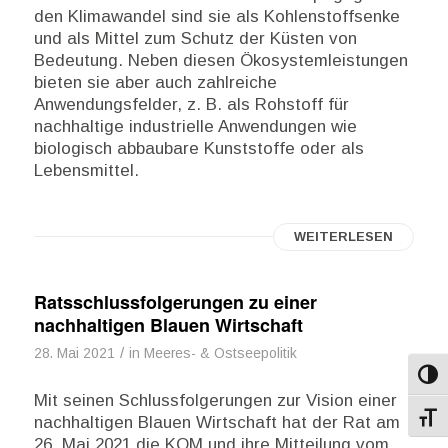
den Klimawandel sind sie als Kohlenstoffsenke
und als Mittel zum Schutz der Küsten von
Bedeutung. Neben diesen Ökosystemleistungen
bieten sie aber auch zahlreiche
Anwendungsfelder, z. B. als Rohstoff für
nachhaltige industrielle Anwendungen wie
biologisch abbaubare Kunststoffe oder als
Lebensmittel.
WEITERLESEN
Ratsschlussfolgerungen zu einer
nachhaltigen Blauen Wirtschaft
/
28. Mai 2021
in
Meeres- & Ostseepolitik
Umsch
Mit seinen Schlussfolgerungen zur Vision einer
Schri
nachhaltigen Blauen Wirtschaft hat der Rat am
26. Mai 2021 die KOM und ihre Mitteilung vom