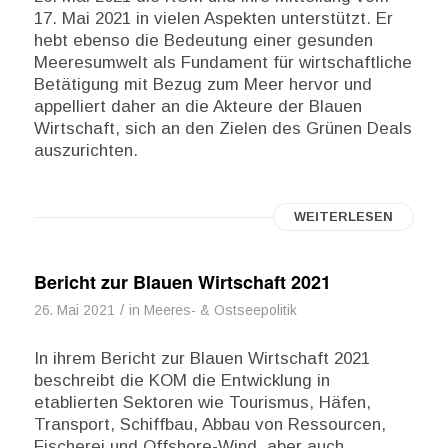
17. Mai 2021 in vielen Aspekten unterstützt. Er
hebt ebenso die Bedeutung einer gesunden
Meeresumwelt als Fundament für wirtschaftliche
Betätigung mit Bezug zum Meer hervor und
appelliert daher an die Akteure der Blauen
Wirtschaft, sich an den Zielen des Grünen Deals
auszurichten.
WEITERLESEN
Bericht zur Blauen Wirtschaft 2021
/
26. Mai 2021
in
Meeres- & Ostseepolitik
In ihrem Bericht zur Blauen Wirtschaft 2021
beschreibt die KOM die Entwicklung in
etablierten Sektoren wie Tourismus, Häfen,
Transport, Schiffbau, Abbau von Ressourcen,
Fischerei und Offshore-Wind, aber auch