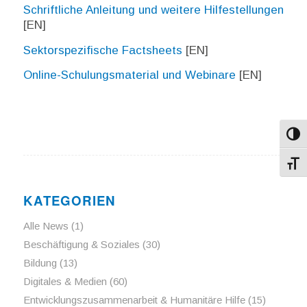
Schriftliche Anleitung und weitere Hilfestellungen
[EN]
Sektorspezifische Factsheets
[EN]
Online-Schulungsmaterial und Webinare
[EN]
Umsch
Schri
KATEGORIEN
Alle News
(1)
Beschäftigung & Soziales
(30)
Bildung
(13)
Digitales & Medien
(60)
Entwicklungszusammenarbeit & Humanitäre Hilfe
(15)