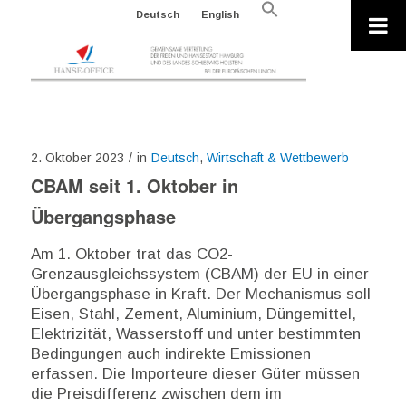
Search
Deutsch
English
for:
Search Button
2. Oktober 2023
/
in
Deutsch
,
Wirtschaft & Wettbewerb
CBAM seit 1. Oktober in
Übergangsphase
Am 1. Oktober trat das CO2-
Grenzausgleichssystem (CBAM) der EU in einer
Übergangsphase in Kraft. Der Mechanismus soll
Eisen, Stahl, Zement, Aluminium, Düngemittel,
Elektrizität, Wasserstoff und unter bestimmten
Bedingungen auch indirekte Emissionen
erfassen. Die Importeure dieser Güter müssen
die Preisdifferenz zwischen dem im