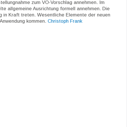
e Stellungnahme zum VO-Vorschlag annehmen. Im
elte allgemeine Ausrichtung formell annehmen. Die
ng in Kraft treten. Wesentliche Elemente der neuen
ur Anwendung kommen.
Christoph Frank