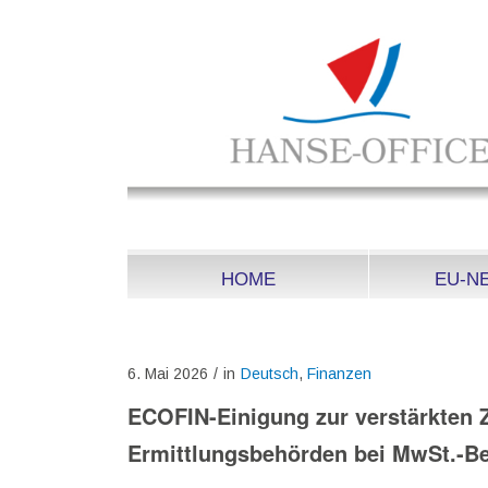
HOME
EU-N
6. Mai 2026
/
in
Deutsch
,
Finanzen
ECOFIN-Einigung zur verstärkten
Ermittlungsbehörden bei MwSt.-B