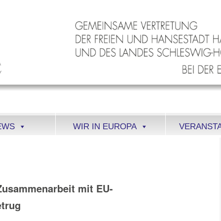
EWS
WIR IN EUROPA
VERANST
 Zusammenarbeit mit EU-
etrug