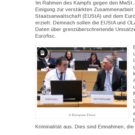
Im Rahmen des Kampfs gegen den MwSt.-B
Einigung zur verstärkten Zusammenarbeit 
Staatsanwaltschaft (EUStA) und dem Eur
erzielt. Demnach sollen die EUStA und OL
Daten über grenzüberschreitende Umsätze i
Eurofisc.
Lange
Beschreibung
© European Union
Kriminalität aus. Dies sind Einnahmen, di