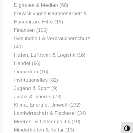
Digitales & Medien
(60)
Entwicklungszusammenarbeit &
Humanitäre Hilfe
(15)
Finanzen
(155)
Gesundheit & Verbraucherschutz
(40)
Hafen, Luftfahrt & Logistik
(16)
Handel
(96)
Innovation
(16)
Institutionelles
(82)
Jugend & Sport
(9)
Justiz & Inneres
(73)
Klima, Energie, Umwelt
(232)
Landwirtschaft & Fischerei
(34)
Meeres- & Ostseepolitik
(10)
Minderheiten & Kultur
(13)
Umsch