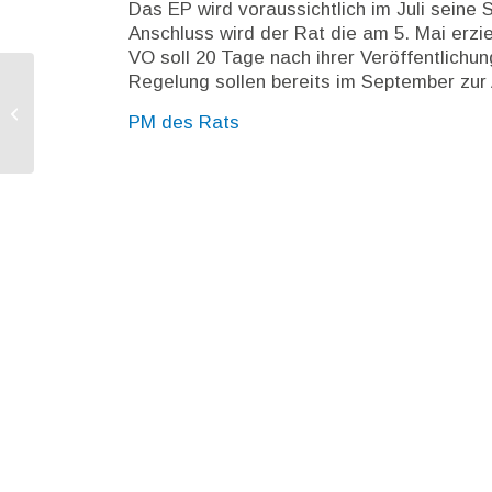
Das EP wird voraussichtlich im Juli sein
Anschluss wird der Rat die am 5. Mai erzi
VO soll 20 Tage nach ihrer Veröffentlichu
Regelung sollen bereits im September z
KOM sucht Expertinnen und Experten
PM des Rats
für neue Vereinfachungsplattform