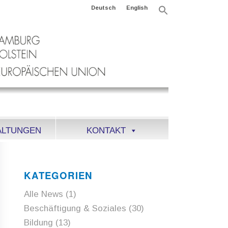
Deutsch
English
Search
for:
Search Button
ALTUNGEN
KONTAKT
KATEGORIEN
Alle News
(1)
Beschäftigung & Soziales
(30)
Bildung
(13)