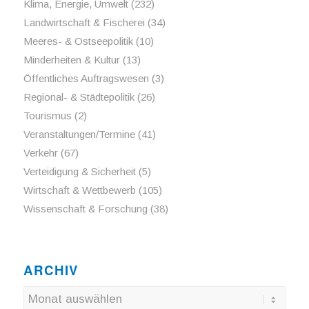
Klima, Energie, Umwelt
(232)
Landwirtschaft & Fischerei
(34)
Meeres- & Ostseepolitik
(10)
Minderheiten & Kultur
(13)
Öffentliches Auftragswesen
(3)
Regional- & Städtepolitik
(26)
Tourismus
(2)
Veranstaltungen/Termine
(41)
Verkehr
(67)
Verteidigung & Sicherheit
(5)
Wirtschaft & Wettbewerb
(105)
Wissenschaft & Forschung
(38)
ARCHIV