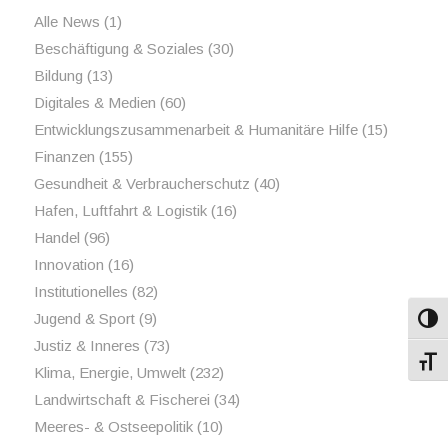
Alle News
(1)
Beschäftigung & Soziales
(30)
Bildung
(13)
Digitales & Medien
(60)
Entwicklungszusammenarbeit & Humanitäre Hilfe
(15)
Finanzen
(155)
Gesundheit & Verbraucherschutz
(40)
Hafen, Luftfahrt & Logistik
(16)
Handel
(96)
Innovation
(16)
Institutionelles
(82)
Jugend & Sport
(9)
Umsch
Justiz & Inneres
(73)
Schri
Klima, Energie, Umwelt
(232)
Landwirtschaft & Fischerei
(34)
Meeres- & Ostseepolitik
(10)