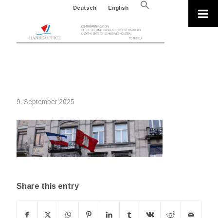
Search
Deutsch
English
for:
Search Button
2025-09-SLIDER-FLAGGEN
9. September 2025
Share this entry