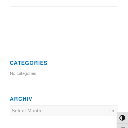
CATEGORIES
No categories
ARCHIV
Toggl