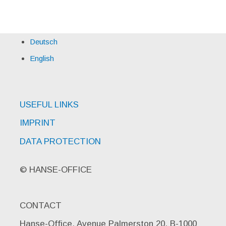
Deutsch
English
USEFUL LINKS
IMPRINT
DATA PROTECTION
© HANSE-OFFICE
CONTACT
Hanse-Office, Avenue Palmerston 20, B-1000