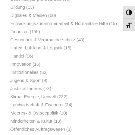
Bildung
(13)
Umsch
Digitales & Medien
(60)
Entwicklungszusammenarbeit & Humanitäre Hilfe
(15)
Schri
Finanzen
(155)
Gesundheit & Verbraucherschutz
(40)
Hafen, Luftfahrt & Logistik
(16)
Handel
(96)
Innovation
(16)
Institutionelles
(82)
Jugend & Sport
(9)
Justiz & Inneres
(73)
Klima, Energie, Umwelt
(232)
Landwirtschaft & Fischerei
(34)
Meeres- & Ostseepolitik
(10)
Minderheiten & Kultur
(13)
Öffentliches Auftragswesen
(3)