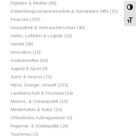
Digitales & Medien
(60)
Umsch
Entwicklungszusammenarbeit & Humanitäre Hilfe
(15)
Finanzen
(155)
Schri
Gesundheit & Verbraucherschutz
(40)
Hafen, Luftfahrt & Logistik
(16)
Handel
(96)
Innovation
(16)
Institutionelles
(82)
Jugend & Sport
(9)
Justiz & Inneres
(73)
Klima, Energie, Umwelt
(232)
Landwirtschaft & Fischerei
(34)
Meeres- & Ostseepolitik
(10)
Minderheiten & Kultur
(13)
Öffentliches Auftragswesen
(3)
Regional- & Städtepolitik
(26)
Tourismus
(2)