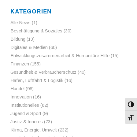
KATEGORIEN
Alle News
(1)
Beschäftigung & Soziales
(30)
Bildung
(13)
Digitales & Medien
(60)
Entwicklungszusammenarbeit & Humanitäre Hilfe
(15)
Finanzen
(155)
Gesundheit & Verbraucherschutz
(40)
Hafen, Luftfahrt & Logistik
(16)
Handel
(96)
Innovation
(16)
Institutionelles
(82)
Umsch
Jugend & Sport
(9)
Schri
Justiz & Inneres
(73)
Klima, Energie, Umwelt
(232)