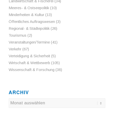
Landwirtschaft & Fischerei
(34)
Meeres- & Ostseepolitik
(10)
Minderheiten & Kultur
(13)
Öffentliches Auftragswesen
(3)
Regional- & Städtepolitik
(26)
Tourismus
(2)
Veranstaltungen/Termine
(41)
Verkehr
(67)
Verteidigung & Sicherheit
(5)
Wirtschaft & Wettbewerb
(105)
Wissenschaft & Forschung
(38)
ARCHIV