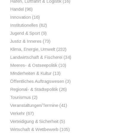
Hafen, Luftfahrt & Logistik
(16)
Handel
(96)
Innovation
(16)
Institutionelles
(82)
Jugend & Sport
(9)
Justiz & Inneres
(73)
Klima, Energie, Umwelt
(232)
Landwirtschaft & Fischerei
(34)
Meeres- & Ostseepolitik
(10)
Minderheiten & Kultur
(13)
Öffentliches Auftragswesen
(3)
Regional- & Städtepolitik
(26)
Tourismus
(2)
Veranstaltungen/Termine
(41)
Verkehr
(67)
Verteidigung & Sicherheit
(5)
Wirtschaft & Wettbewerb
(105)