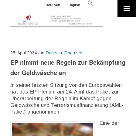
Search
Deutsch
English
for:
Search Button
25. April 2024
/
in
Deutsch
,
Finanzen
EP nimmt neue Regeln zur Bekämpfung
der Geldwäsche an
In seiner letzten Sitzung vor den Europawahlen
hat das EP-Plenum am 24. April das Paket zur
Überarbeitung der Regeln im Kampf gegen
Geldwäsche und Terrorismusfinanzierung (AML-
Paket) angenommen.
Eine der