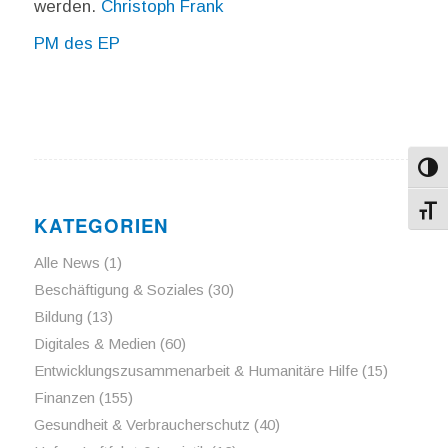
werden.
Christoph Frank
PM des EP
Umsch
Schri
KATEGORIEN
Alle News
(1)
Beschäftigung & Soziales
(30)
Bildung
(13)
Digitales & Medien
(60)
Entwicklungszusammenarbeit & Humanitäre Hilfe
(15)
Finanzen
(155)
Gesundheit & Verbraucherschutz
(40)