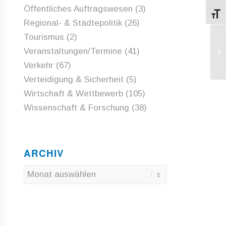
Öffentliches Auftragswesen
(3)
Schri
Regional- & Städtepolitik
(26)
Tourismus
(2)
Veranstaltungen/Termine
(41)
KO
Verkehr
(67)
Verteidigung & Sicherheit
(5)
Wirtschaft & Wettbewerb
(105)
Wissenschaft & Forschung
(38)
ARCHIV