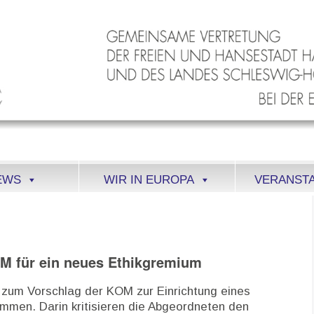
EWS
WIR IN EUROPA
VERANST
M für ein neues Ethikgremium
g zum Vorschlag der KOM zur Einrichtung eines
ommen. Darin kritisieren die Abgeordneten den