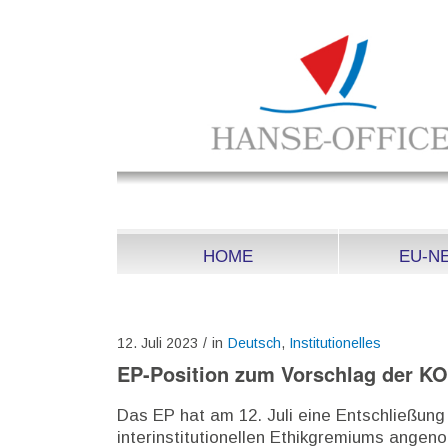
HOME
EU-N
12. Juli 2023
/
in
Deutsch
,
Institutionelles
EP-Position zum Vorschlag der KO
Das EP hat am 12. Juli eine Entschließun
interinstitutionellen Ethikgremiums angen