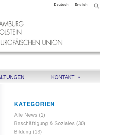
Deutsch
English
Search
for:
Search Button
ALTUNGEN
KONTAKT
KATEGORIEN
Alle News
(1)
Beschäftigung & Soziales
(30)
Bildung
(13)