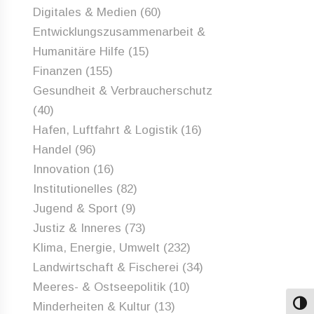
Digitales & Medien
(60)
Entwicklungszusammenarbeit &
Humanitäre Hilfe
(15)
Finanzen
(155)
Gesundheit & Verbraucherschutz
(40)
Hafen, Luftfahrt & Logistik
(16)
Handel
(96)
Innovation
(16)
Institutionelles
(82)
Jugend & Sport
(9)
Justiz & Inneres
(73)
Klima, Energie, Umwelt
(232)
Landwirtschaft & Fischerei
(34)
Meeres- & Ostseepolitik
(10)
Minderheiten & Kultur
(13)
Umsch