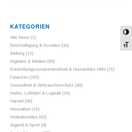
KATEGORIEN
Umsch
Alle News
(1)
Beschäftigung & Soziales
(30)
Schri
Bildung
(13)
Digitales & Medien
(60)
Entwicklungszusammenarbeit & Humanitäre Hilfe
(15)
Finanzen
(155)
Gesundheit & Verbraucherschutz
(40)
Hafen, Luftfahrt & Logistik
(16)
Handel
(96)
Innovation
(16)
Institutionelles
(82)
Jugend & Sport
(9)