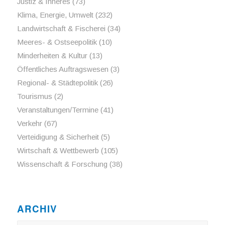
Justiz & Inneres
(73)
Klima, Energie, Umwelt
(232)
Landwirtschaft & Fischerei
(34)
Meeres- & Ostseepolitik
(10)
Minderheiten & Kultur
(13)
Öffentliches Auftragswesen
(3)
Regional- & Städtepolitik
(26)
Tourismus
(2)
Veranstaltungen/Termine
(41)
Verkehr
(67)
Verteidigung & Sicherheit
(5)
Wirtschaft & Wettbewerb
(105)
Wissenschaft & Forschung
(38)
ARCHIV