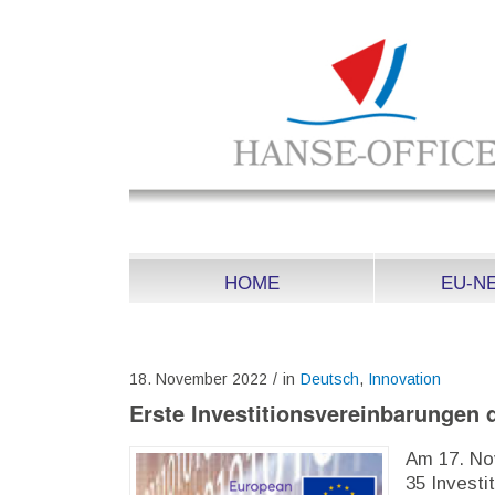
HOME
EU-N
18. November 2022
/
in
Deutsch
,
Innovation
Erste Investitionsvereinbarungen
Am 17. No
35 Invest