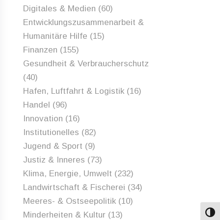
Digitales & Medien
(60)
Entwicklungszusammenarbeit &
Humanitäre Hilfe
(15)
Finanzen
(155)
Gesundheit & Verbraucherschutz
(40)
Hafen, Luftfahrt & Logistik
(16)
Handel
(96)
Innovation
(16)
Institutionelles
(82)
Jugend & Sport
(9)
Justiz & Inneres
(73)
Klima, Energie, Umwelt
(232)
Landwirtschaft & Fischerei
(34)
Meeres- & Ostseepolitik
(10)
Minderheiten & Kultur
(13)
Umsch