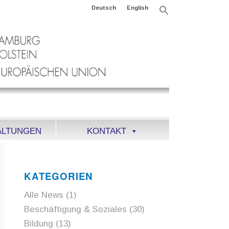
Deutsch
English
Search
for:
Search Button
ALTUNGEN
KONTAKT
KATEGORIEN
Alle News
(1)
Beschäftigung & Soziales
(30)
Bildung
(13)