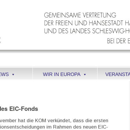
EWS
WIR IN EUROPA
VERANST
 des EIC-Fonds
vember hat die KOM verkündet, dass die ersten
itionsentscheidungen im Rahmen des neuen EIC-