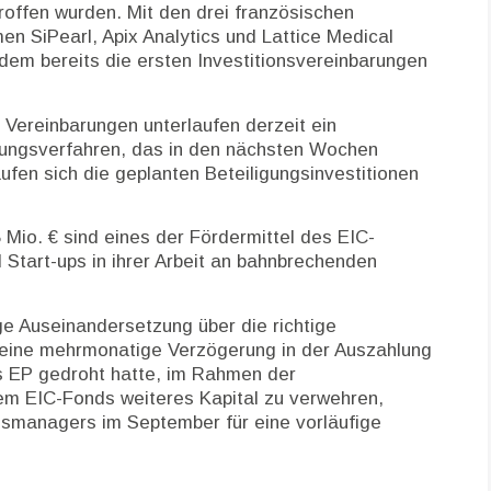
roffen wurden. Mit den drei französischen
n SiPearl, Apix Analytics und Lattice Medical
dem bereits die ersten Investitionsvereinbarungen
 Vereinbarungen unterlaufen derzeit ein
ngsverfahren, das in den nächsten Wochen
ufen sich die geplanten Beteiligungsinvestitionen
5 Mio. € sind eines der Fördermittel des EIC-
Start-ups in ihrer Arbeit an bahnbrechenden
ge Auseinandersetzung über die richtige
eine mehrmonatige Verzögerung in der Auszahlung
 EP gedroht hatte, im Rahmen der
em EIC-Fonds weiteres Kapital zu verwehren,
dsmanagers im September für eine vorläufige