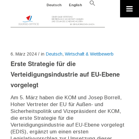
Search
Deutsch
English
for:
Search Button
6. März 2024
/
in
Deutsch
,
Wirtschaft & Wettbewerb
Erste Strategie für die
Verteidigungsindustrie auf EU-Ebene
vorgelegt
Am 5. März haben die KOM und Josep Borrell,
Hoher Vertreter der EU für Außen- und
Sicherheitspolitik und Vizepräsident der KOM,
die erste Strategie für die
Verteidigungsindustrie auf EU-Ebene vorgelegt
(EDIS), ergänzt um einen ersten
Legislativvorschlag zur Umsetzung dieser