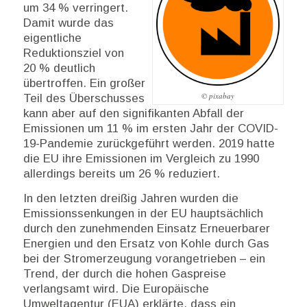
um 34 % verringert.
Damit wurde das
eigentliche
Reduktionsziel von
20 % deutlich
übertroffen. Ein großer
© pixabay
Teil des Überschusses
kann aber auf den signifikanten Abfall der
Emissionen um 11 % im ersten Jahr der COVID-
19-Pandemie zurückgeführt werden. 2019 hatte
die EU ihre Emissionen im Vergleich zu 1990
allerdings bereits um 26 % reduziert.
In den letzten dreißig Jahren wurden die
Emissionssenkungen in der EU hauptsächlich
durch den zunehmenden Einsatz Erneuerbarer
Energien und den Ersatz von Kohle durch Gas
bei der Stromerzeugung vorangetrieben – ein
Trend, der durch die hohen Gaspreise
verlangsamt wird. Die Europäische
Umweltagentur (EUA) erklärte, dass ein