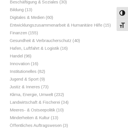
Beschäftigung & Soziales
(30)
Bildung
(13)
Umsch
Digitales & Medien
(60)
Entwicklungszusammenarbeit & Humanitäre Hilfe
(15)
Schri
Finanzen
(155)
Gesundheit & Verbraucherschutz
(40)
Hafen, Luftfahrt & Logistik
(16)
Handel
(96)
Innovation
(16)
Institutionelles
(82)
Jugend & Sport
(9)
Justiz & Inneres
(73)
Klima, Energie, Umwelt
(232)
Landwirtschaft & Fischerei
(34)
Meeres- & Ostseepolitik
(10)
Minderheiten & Kultur
(13)
Öffentliches Auftragswesen
(3)