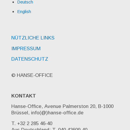
Deutsch
English
NÜTZLICHE LINKS
IMPRESSUM
DATENSCHUTZ
© HANSE-OFFICE
KONTAKT
Hanse-Office, Avenue Palmerston 20, B-1000
Brüssel, info(@)hanse-office.de
T. +32 2 285 46-40
Aus Deutschland: T. 040 42609-40