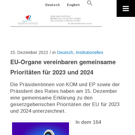
Search
Deutsch
English
for:
Search Button
15. Dezember 2022
/
in
Deutsch
,
Institutionelles
EU-Organe vereinbaren gemeinsame
Prioritäten für 2023 und 2024
Die Präsidentinnen von KOM und EP sowie der
Präsident des Rates haben am 15. Dezember
eine gemeinsame Erklärung zu den
gesetzgeberischen Prioritäten der EU für 2023
und 2024 unterzeichnet.
In dem 164