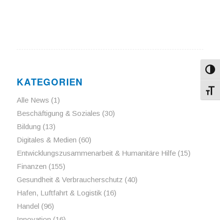
Umsch
KATEGORIEN
Schri
Alle News
(1)
Beschäftigung & Soziales
(30)
Bildung
(13)
Digitales & Medien
(60)
Entwicklungszusammenarbeit & Humanitäre Hilfe
(15)
Finanzen
(155)
Gesundheit & Verbraucherschutz
(40)
Hafen, Luftfahrt & Logistik
(16)
Handel
(96)
Innovation
(16)