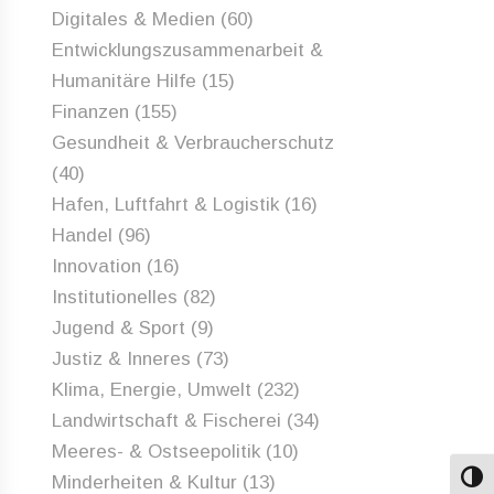
Digitales & Medien
(60)
Entwicklungszusammenarbeit &
Humanitäre Hilfe
(15)
Finanzen
(155)
Gesundheit & Verbraucherschutz
(40)
Hafen, Luftfahrt & Logistik
(16)
Handel
(96)
Innovation
(16)
Institutionelles
(82)
Jugend & Sport
(9)
Justiz & Inneres
(73)
Klima, Energie, Umwelt
(232)
Landwirtschaft & Fischerei
(34)
Meeres- & Ostseepolitik
(10)
Minderheiten & Kultur
(13)
Umsch