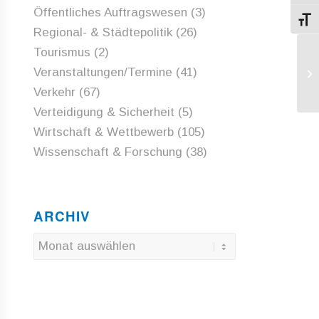
Öffentliches Auftragswesen
(3)
Schri
Regional- & Städtepolitik
(26)
Tourismus
(2)
EU
Veranstaltungen/Termine
(41)
in
Verkehr
(67)
Verteidigung & Sicherheit
(5)
Wirtschaft & Wettbewerb
(105)
Wissenschaft & Forschung
(38)
ARCHIV