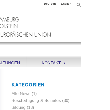
Deutsch
English
Search
for:
Search Button
ALTUNGEN
KONTAKT
KATEGORIEN
Alle News
(1)
Beschäftigung & Soziales
(30)
Bildung
(13)