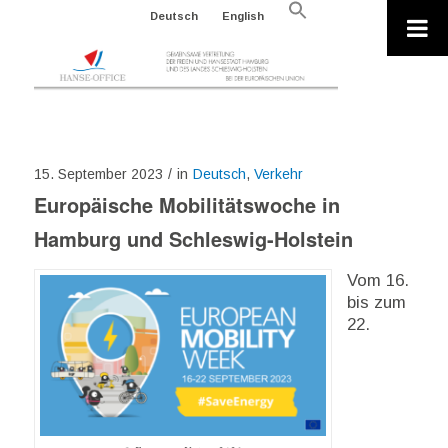
Search
Deutsch
English
for:
Search Button
15. September 2023
/
in
Deutsch
,
Verkehr
Europäische Mobilitätswoche in
Hamburg und Schleswig-Holstein
Vom 16.
bis zum
22.