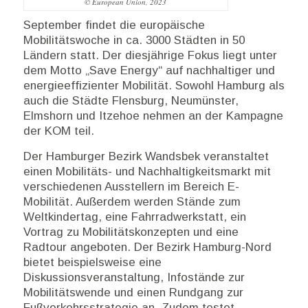
© European Union, 2023
September findet die europäische
Mobilitätswoche in ca. 3000 Städten in 50
Ländern statt. Der diesjährige Fokus liegt unter
dem Motto „Save Energy“ auf nachhaltiger und
energieeffizienter Mobilität. Sowohl Hamburg als
auch die Städte Flensburg, Neumünster,
Elmshorn und Itzehoe nehmen an der Kampagne
der KOM teil.
Der Hamburger Bezirk Wandsbek veranstaltet
einen Mobilitäts- und Nachhaltigkeitsmarkt mit
verschiedenen Ausstellern im Bereich E-
Mobilität. Außerdem werden Stände zum
Weltkindertag, eine Fahrradwerkstatt, ein
Vortrag zu Mobilitätskonzepten und eine
Radtour angeboten. Der Bezirk Hamburg-Nord
bietet beispielsweise eine
Diskussionsveranstaltung, Infostände zur
Mobilitätswende und einen Rundgang zur
Fußverkehrsstrategie an. Zudem testet