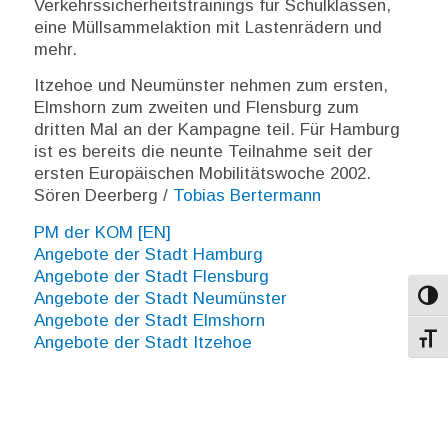
Verkehrssicherheitstrainings für Schulklassen,
eine Müllsammelaktion mit Lastenrädern und
mehr.
Itzehoe und Neumünster nehmen zum ersten,
Elmshorn zum zweiten und Flensburg zum
dritten Mal an der Kampagne teil. Für Hamburg
ist es bereits die neunte Teilnahme seit der
ersten Europäischen Mobilitätswoche 2002.
Sören Deerberg /
Tobias Bertermann
PM der KOM [EN]
Angebote der Stadt Hamburg
Angebote der Stadt Flensburg
Angebote der Stadt Neumünster
Umsch
Angebote der Stadt Elmshorn
Angebote der Stadt Itzehoe
Schri