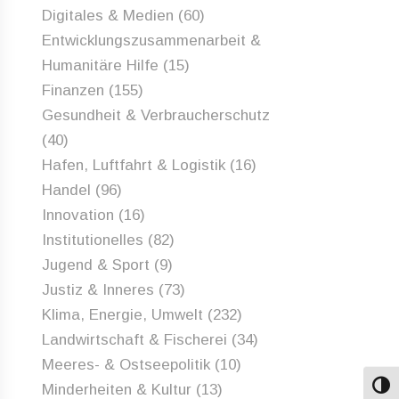
Digitales & Medien
(60)
Entwicklungszusammenarbeit &
Humanitäre Hilfe
(15)
Finanzen
(155)
Gesundheit & Verbraucherschutz
(40)
Hafen, Luftfahrt & Logistik
(16)
Handel
(96)
Innovation
(16)
Institutionelles
(82)
Jugend & Sport
(9)
Justiz & Inneres
(73)
Klima, Energie, Umwelt
(232)
Landwirtschaft & Fischerei
(34)
Meeres- & Ostseepolitik
(10)
Minderheiten & Kultur
(13)
Umsch