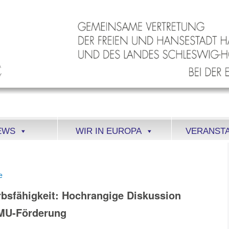
EWS
WIR IN EUROPA
VERANST
e
bsfähigkeit: Hochrangige Diskussion
KMU-Förderung