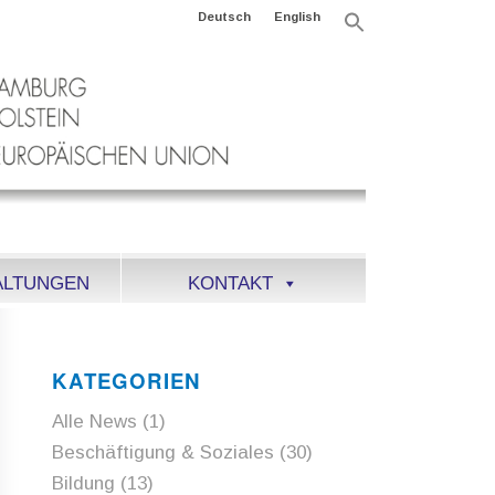
Deutsch
English
Search
for:
Search Button
ALTUNGEN
KONTAKT
KATEGORIEN
Alle News
(1)
Beschäftigung & Soziales
(30)
Bildung
(13)