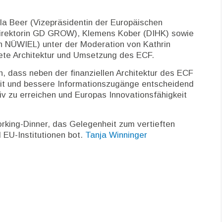
la Beer (Vizepräsidentin der Europäischen
ldirektorin GD GROW), Klemens Kober (DIHK) sowie
 NÜWIEL) unter der Moderation von Kathrin
ete Architektur und Umsetzung des ECF.
h, dass neben der finanziellen Architektur des ECF
eit und bessere Informationszugänge entscheidend
v zu erreichen und Europas Innovationsfähigkeit
rking-Dinner, das Gelegenheit zum vertieften
 EU-Institutionen bot.
Tanja Winninger