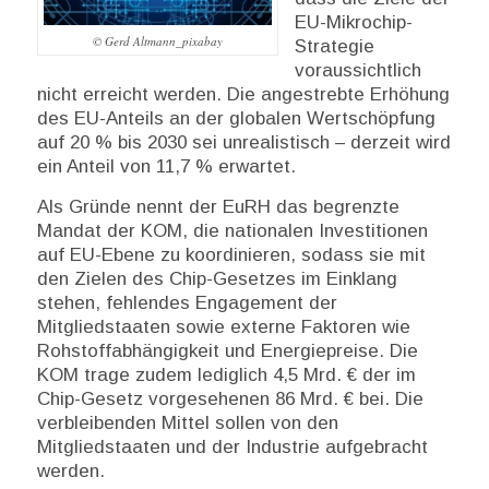
EU-Mikrochip-
© Gerd Altmann_pixabay
Strategie
voraussichtlich
nicht erreicht werden. Die angestrebte Erhöhung
des EU-Anteils an der globalen Wertschöpfung
auf 20 % bis 2030 sei unrealistisch – derzeit wird
ein Anteil von 11,7 % erwartet.
Als Gründe nennt der EuRH das begrenzte
Mandat der KOM, die nationalen Investitionen
auf EU-Ebene zu koordinieren, sodass sie mit
den Zielen des Chip-Gesetzes im Einklang
stehen, fehlendes Engagement der
Mitgliedstaaten sowie externe Faktoren wie
Rohstoffabhängigkeit und Energiepreise. Die
KOM trage zudem lediglich 4,5 Mrd. € der im
Chip-Gesetz vorgesehenen 86 Mrd. € bei. Die
verbleibenden Mittel sollen von den
Mitgliedstaaten und der Industrie aufgebracht
werden.