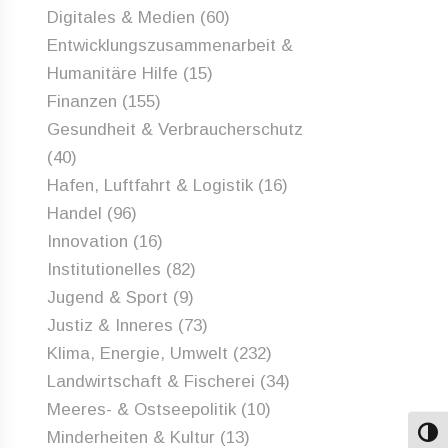
Digitales & Medien
(60)
Entwicklungszusammenarbeit &
Humanitäre Hilfe
(15)
Finanzen
(155)
Gesundheit & Verbraucherschutz
(40)
Hafen, Luftfahrt & Logistik
(16)
Handel
(96)
Innovation
(16)
Institutionelles
(82)
Jugend & Sport
(9)
Justiz & Inneres
(73)
Klima, Energie, Umwelt
(232)
Landwirtschaft & Fischerei
(34)
Meeres- & Ostseepolitik
(10)
Minderheiten & Kultur
(13)
Umsch