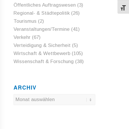
Öffentliches Auftragswesen
(3)
Schri
Regional- & Städtepolitik
(26)
Tourismus
(2)
Veranstaltungen/Termine
(41)
Verkehr
(67)
Verteidigung & Sicherheit
(5)
Wirtschaft & Wettbewerb
(105)
Wissenschaft & Forschung
(38)
ARCHIV