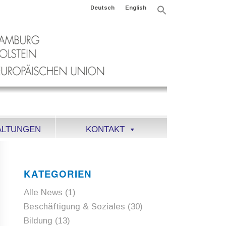
Deutsch
English
Search
for:
Search Button
ALTUNGEN
KONTAKT
KATEGORIEN
Alle News
(1)
Beschäftigung & Soziales
(30)
Bildung
(13)