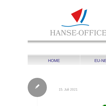
HOME
EU-N
GREEN-1974056_1
15. Juli 2021