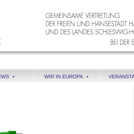
EWS
WIR IN EUROPA
VERANST
280