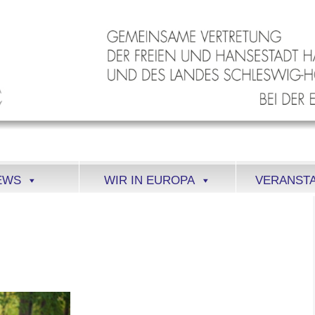
EWS
WIR IN EUROPA
VERANST
0_PICOGRAPHY