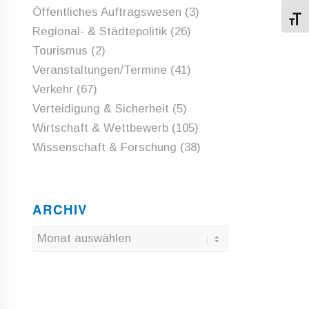
Öffentliches Auftragswesen
(3)
Schri
Regional- & Städtepolitik
(26)
Tourismus
(2)
Veranstaltungen/Termine
(41)
Verkehr
(67)
Verteidigung & Sicherheit
(5)
Wirtschaft & Wettbewerb
(105)
Wissenschaft & Forschung
(38)
ARCHIV