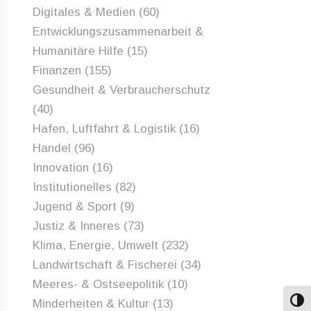
Digitales & Medien
(60)
Entwicklungszusammenarbeit &
Humanitäre Hilfe
(15)
Finanzen
(155)
Gesundheit & Verbraucherschutz
(40)
Hafen, Luftfahrt & Logistik
(16)
Handel
(96)
Innovation
(16)
Institutionelles
(82)
Jugend & Sport
(9)
Justiz & Inneres
(73)
Klima, Energie, Umwelt
(232)
Landwirtschaft & Fischerei
(34)
Meeres- & Ostseepolitik
(10)
Minderheiten & Kultur
(13)
Umsch