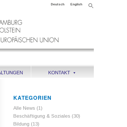
Deutsch
English
Search
for:
Search Button
ALTUNGEN
KONTAKT
KATEGORIEN
Alle News
(1)
Beschäftigung & Soziales
(30)
Bildung
(13)