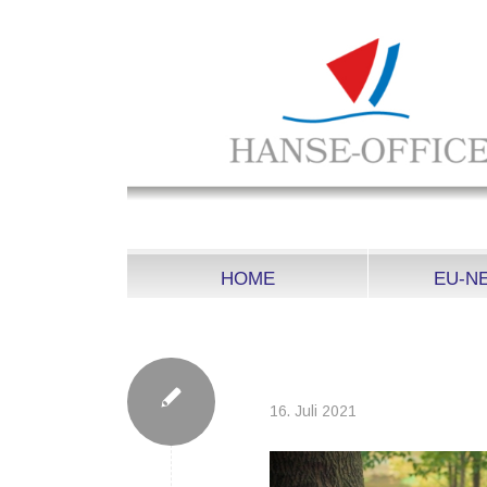
HOME
EU-N
TREE-569275_128
16. Juli 2021