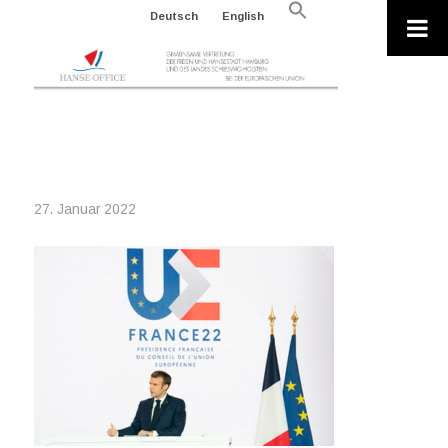
Search
Deutsch
English
for:
Search Button
2022-01-06_EMBLEME-DEVISE
27. Januar 2022