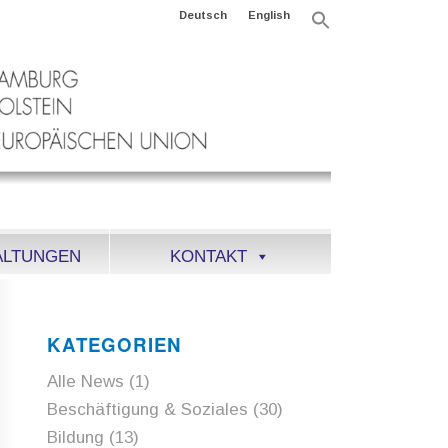
Deutsch
English
Search
for:
Search Button
ALTUNGEN
KONTAKT
KATEGORIEN
Alle News
(1)
Beschäftigung & Soziales
(30)
Bildung
(13)