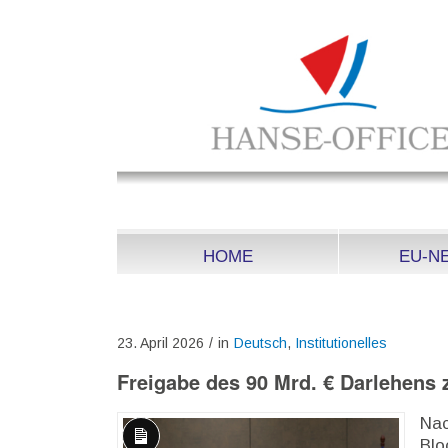
HOME
EU-N
23. April 2026
/
in
Deutsch
,
Institutionelles
Freigabe des 90 Mrd. € Darlehens 
Nac
Blo