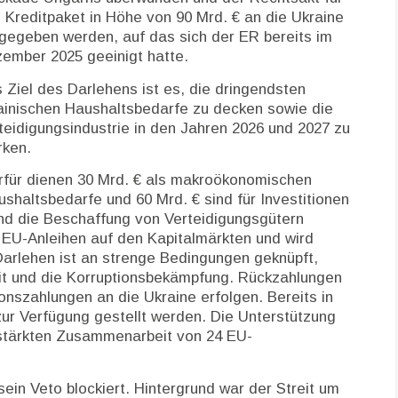
 Kreditpaket in Höhe von 90 Mrd. € an die Ukraine
igegeben werden, auf das sich der ER bereits im
ember 2025 geeinigt hatte.
 Ziel des Darlehens ist es, die dringendsten
ainischen Haushaltsbedarfe zu decken sowie die
teidigungsindustrie in den Jahren 2026 und 2027 zu
rken.
rfür dienen 30 Mrd. € als makroökonomischen
haltsbedarfe und 60 Mrd. € sind für Investitionen
 und die Beschaffung von Verteidigungsgütern
 EU-Anleihen auf den Kapitalmärkten und wird
arlehen ist an strenge Bedingungen geknüpft,
eit und die Korruptionsbekämpfung. Rückzahlungen
ionszahlungen an die Ukraine erfolgen. Bereits in
zur Verfügung gestellt werden. Die Unterstützung
stärkten Zusammenarbeit von 24 EU-
ein Veto blockiert. Hintergrund war der Streit um