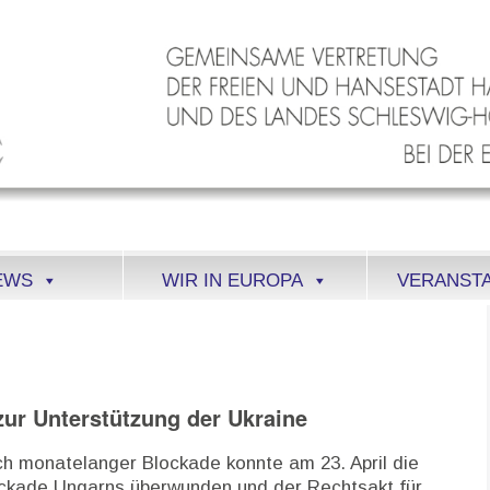
EWS
WIR IN EUROPA
VERANST
zur Unterstützung der Ukraine
h monatelanger Blockade konnte am 23. April die
ckade Ungarns überwunden und der Rechtsakt für