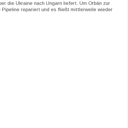
ber die Ukraine nach Ungarn liefert. Um Orbán zur
ipeline repariert und es fließt mittlerweile wieder