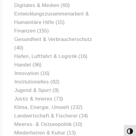
Digitales & Medien
(60)
Entwicklungszusammenarbeit &
Humanitäre Hilfe
(15)
Finanzen
(155)
Gesundheit & Verbraucherschutz
(40)
Hafen, Luftfahrt & Logistik
(16)
Handel
(96)
Innovation
(16)
Institutionelles
(82)
Jugend & Sport
(9)
Justiz & Inneres
(73)
Klima, Energie, Umwelt
(232)
Landwirtschaft & Fischerei
(34)
Meeres- & Ostseepolitik
(10)
Minderheiten & Kultur
(13)
Umsch