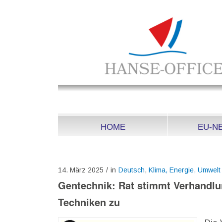
HOME
EU-N
14. März 2025
/
in
Deutsch
,
Klima, Energie, Umwelt
Gentechnik: Rat stimmt Verhand
Techniken zu