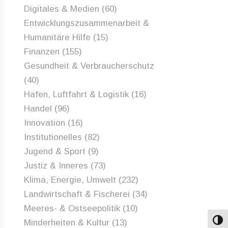
Digitales & Medien
(60)
Entwicklungszusammenarbeit &
Humanitäre Hilfe
(15)
Finanzen
(155)
Gesundheit & Verbraucherschutz
(40)
Hafen, Luftfahrt & Logistik
(16)
Handel
(96)
Innovation
(16)
Institutionelles
(82)
Jugend & Sport
(9)
Justiz & Inneres
(73)
Klima, Energie, Umwelt
(232)
Landwirtschaft & Fischerei
(34)
Meeres- & Ostseepolitik
(10)
Minderheiten & Kultur
(13)
Umsch