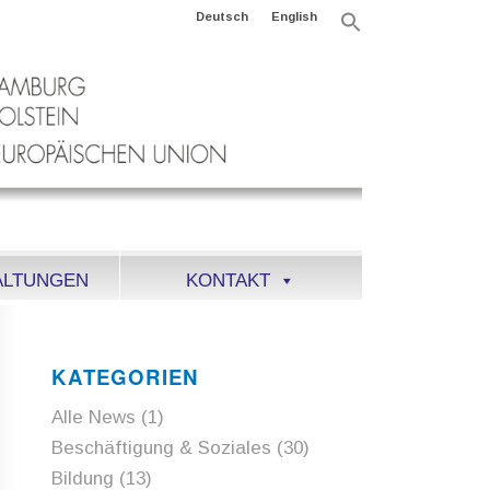
Deutsch
English
Search
for:
Search Button
ALTUNGEN
KONTAKT
KATEGORIEN
Alle News
(1)
Beschäftigung & Soziales
(30)
Bildung
(13)