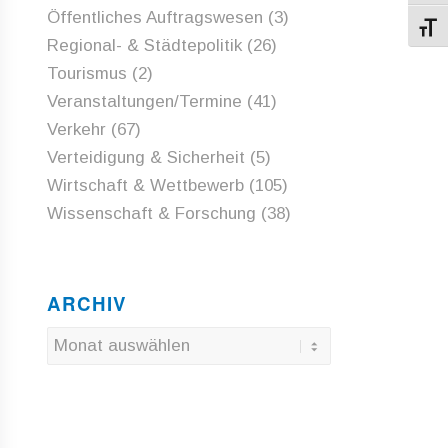
Öffentliches Auftragswesen
(3)
Schri
Regional- & Städtepolitik
(26)
Tourismus
(2)
Veranstaltungen/Termine
(41)
Verkehr
(67)
Verteidigung & Sicherheit
(5)
Wirtschaft & Wettbewerb
(105)
Wissenschaft & Forschung
(38)
ARCHIV