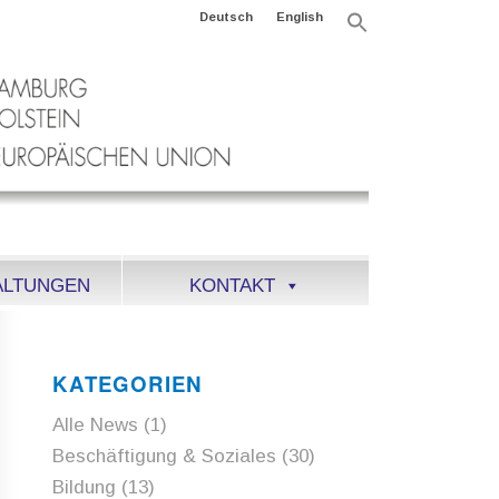
Deutsch
English
Search
for:
Search Button
ALTUNGEN
KONTAKT
KATEGORIEN
Alle News
(1)
Beschäftigung & Soziales
(30)
Bildung
(13)