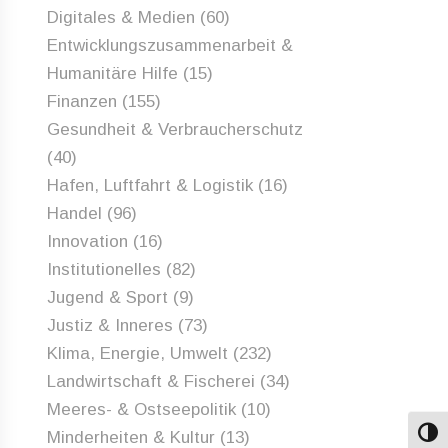
Digitales & Medien
(60)
Entwicklungszusammenarbeit &
Humanitäre Hilfe
(15)
Finanzen
(155)
Gesundheit & Verbraucherschutz
(40)
Hafen, Luftfahrt & Logistik
(16)
Handel
(96)
Innovation
(16)
Institutionelles
(82)
Jugend & Sport
(9)
Justiz & Inneres
(73)
Klima, Energie, Umwelt
(232)
Landwirtschaft & Fischerei
(34)
Meeres- & Ostseepolitik
(10)
Minderheiten & Kultur
(13)
Umsch