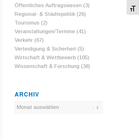
Öffentliches Auftragswesen
(3)
Schri
Regional- & Städtepolitik
(26)
Tourismus
(2)
Veranstaltungen/Termine
(41)
Verkehr
(67)
Verteidigung & Sicherheit
(5)
Wirtschaft & Wettbewerb
(105)
Wissenschaft & Forschung
(38)
ARCHIV