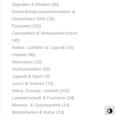
Digitales & Medien
(60)
Entwicklungszusammenarbeit &
Humanitäre Hilfe
(15)
Finanzen
(155)
Gesundheit & Verbraucherschutz
(40)
Hafen, Luftfahrt & Logistik
(16)
Handel
(96)
Innovation
(16)
Institutionelles
(82)
Jugend & Sport
(9)
Justiz & Inneres
(73)
Klima, Energie, Umwelt
(232)
Landwirtschaft & Fischerei
(34)
Meeres- & Ostseepolitik
(10)
Minderheiten & Kultur
(13)
Umsch