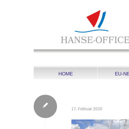
HOME
EU-N
HAFEN IN GLUECK
17. Februar 2020