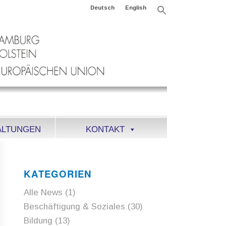
Deutsch
English
Search
for:
Search Button
ALTUNGEN
KONTAKT
KATEGORIEN
Alle News
(1)
Beschäftigung & Soziales
(30)
Bildung
(13)