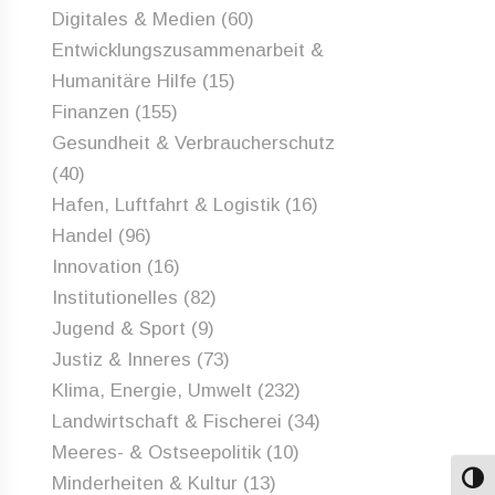
Digitales & Medien
(60)
Entwicklungszusammenarbeit &
Humanitäre Hilfe
(15)
Finanzen
(155)
Gesundheit & Verbraucherschutz
(40)
Hafen, Luftfahrt & Logistik
(16)
Handel
(96)
Innovation
(16)
Institutionelles
(82)
Jugend & Sport
(9)
Justiz & Inneres
(73)
Klima, Energie, Umwelt
(232)
Landwirtschaft & Fischerei
(34)
Meeres- & Ostseepolitik
(10)
Minderheiten & Kultur
(13)
Umsch