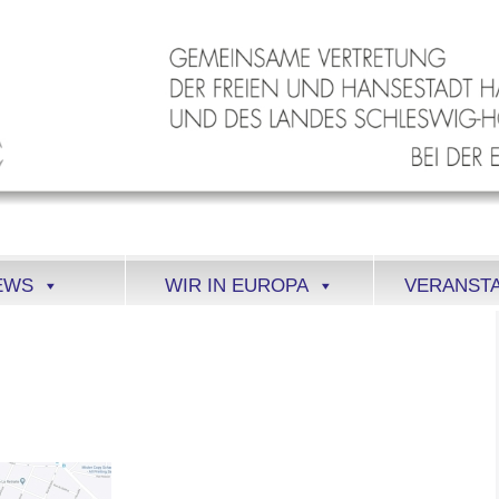
EWS
WIR IN EUROPA
VERANST
MAP