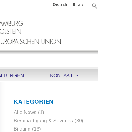
Deutsch
English
Search
for:
Search Button
ALTUNGEN
KONTAKT
KATEGORIEN
Alle News
(1)
Beschäftigung & Soziales
(30)
Bildung
(13)