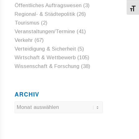
Öffentliches Auftragswesen
(3)
Schri
Regional- & Städtepolitik
(26)
Tourismus
(2)
Veranstaltungen/Termine
(41)
Verkehr
(67)
Verteidigung & Sicherheit
(5)
Wirtschaft & Wettbewerb
(105)
Wissenschaft & Forschung
(38)
ARCHIV