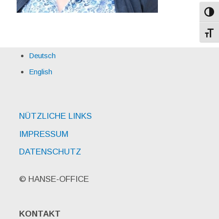
Umsch
Schri
Deutsch
English
NÜTZLICHE LINKS
IMPRESSUM
DATENSCHUTZ
© HANSE-OFFICE
KONTAKT