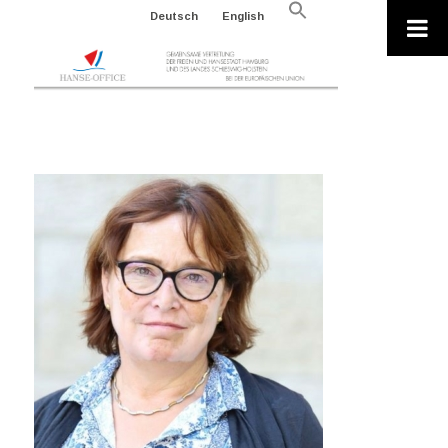
Search
Deutsch
English
for:
Search Button