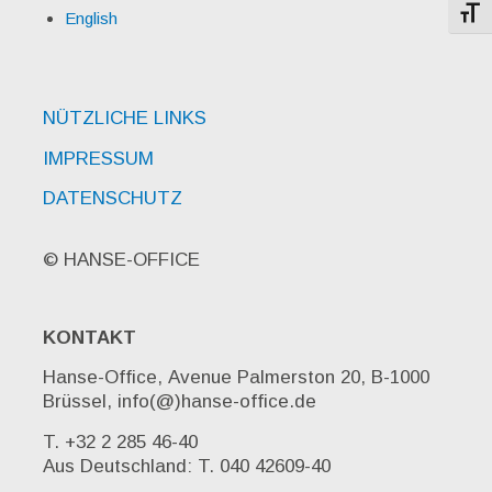
Schri
English
NÜTZLICHE LINKS
IMPRESSUM
DATENSCHUTZ
© HANSE-OFFICE
KONTAKT
Hanse-Office, Avenue Palmerston 20, B-1000
Brüssel, info(@)hanse-office.de
T. +32 2 285 46-40
Aus Deutschland: T. 040 42609-40