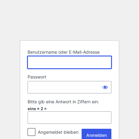
Anmelden
Benutzername oder E-Mail-Adresse
Passwort
Bitte gib eine Antwort in Ziffern ein:
eins × 2 =
Angemeldet bleiben