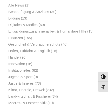
Alle News
(1)
Beschäftigung & Soziales
(30)
Bildung
(13)
Digitales & Medien
(60)
Entwicklungszusammenarbeit & Humanitäre Hilfe
(15)
Finanzen
(155)
Gesundheit & Verbraucherschutz
(40)
Hafen, Luftfahrt & Logistik
(16)
Handel
(96)
Innovation
(16)
Institutionelles
(82)
Jugend & Sport
(9)
Umsch
Justiz & Inneres
(73)
Schri
Klima, Energie, Umwelt
(232)
Landwirtschaft & Fischerei
(34)
Meeres- & Ostseepolitik
(10)