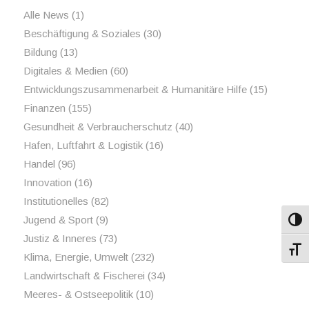
Alle News
(1)
Beschäftigung & Soziales
(30)
Bildung
(13)
Digitales & Medien
(60)
Entwicklungszusammenarbeit & Humanitäre Hilfe
(15)
Finanzen
(155)
Gesundheit & Verbraucherschutz
(40)
Hafen, Luftfahrt & Logistik
(16)
Handel
(96)
Innovation
(16)
Institutionelles
(82)
Jugend & Sport
(9)
Umsch
Justiz & Inneres
(73)
Schri
Klima, Energie, Umwelt
(232)
Landwirtschaft & Fischerei
(34)
Meeres- & Ostseepolitik
(10)