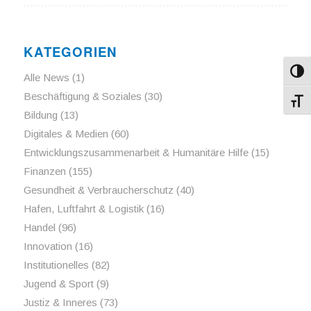
KATEGORIEN
Umsch
Alle News
(1)
Beschäftigung & Soziales
(30)
Schri
Bildung
(13)
Digitales & Medien
(60)
Entwicklungszusammenarbeit & Humanitäre Hilfe
(15)
Finanzen
(155)
Gesundheit & Verbraucherschutz
(40)
Hafen, Luftfahrt & Logistik
(16)
Handel
(96)
Innovation
(16)
Institutionelles
(82)
Jugend & Sport
(9)
Justiz & Inneres
(73)