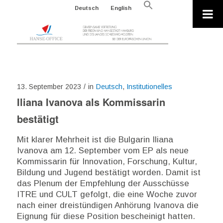
Search
Deutsch
English
for:
Search Button
13. September 2023
/
in
Deutsch
,
Institutionelles
Iliana Ivanova als Kommissarin
bestätigt
Mit klarer Mehrheit ist die Bulgarin Iliana
Ivanova am 12. September vom EP als neue
Kommissarin für Innovation, Forschung, Kultur,
Bildung und Jugend bestätigt worden. Damit ist
das Plenum der Empfehlung der Ausschüsse
ITRE und CULT gefolgt, die eine Woche zuvor
nach einer dreistündigen Anhörung Ivanova die
Eignung für diese Position bescheinigt hatten.