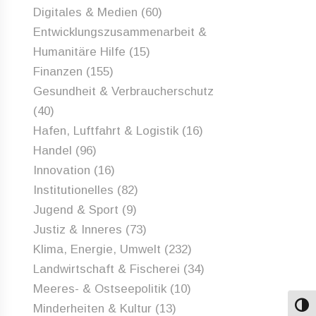
Digitales & Medien
(60)
Entwicklungszusammenarbeit &
Humanitäre Hilfe
(15)
Finanzen
(155)
Gesundheit & Verbraucherschutz
(40)
Hafen, Luftfahrt & Logistik
(16)
Handel
(96)
Innovation
(16)
Institutionelles
(82)
Jugend & Sport
(9)
Justiz & Inneres
(73)
Klima, Energie, Umwelt
(232)
Landwirtschaft & Fischerei
(34)
Meeres- & Ostseepolitik
(10)
Minderheiten & Kultur
(13)
Umsch