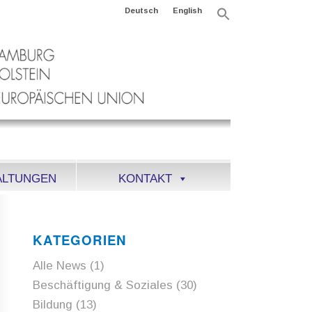
Deutsch
English
Search
for:
Search Button
ALTUNGEN
KONTAKT
KATEGORIEN
Alle News
(1)
Beschäftigung & Soziales
(30)
Bildung
(13)