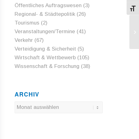
Öffentliches Auftragswesen
(3)
Schri
Regional- & Städtepolitik
(26)
Tourismus
(2)
EP
Veranstaltungen/Termine
(41)
M
Verkehr
(67)
Verteidigung & Sicherheit
(5)
Wirtschaft & Wettbewerb
(105)
Wissenschaft & Forschung
(38)
ARCHIV