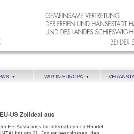
EWS
WIR IN EUROPA
VERANST
 EU-US Zolldeal aus
Der EP-Ausschuss für internationalen Handel
(INTA) hat am 21. Januar beschlossen, den