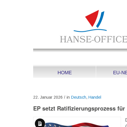
HOME
EU-N
22. Januar 2026
/
in
Deutsch
,
Handel
EP setzt Ratifizierungsprozess für