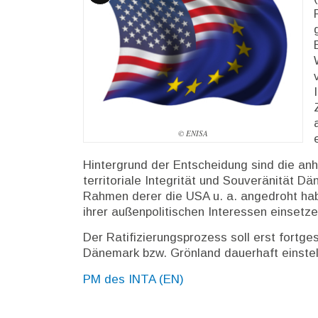
Lange
Beschreibung
© ENISA
Hintergrund der Entscheidung sind die a
territoriale Integrität und Souveränität D
Rahmen derer die USA u. a. angedroht h
ihrer außenpolitischen Interessen einsetze
Der Ratifizierungsprozess soll erst fort
Dänemark bzw. Grönland dauerhaft einstel
PM des INTA (EN)