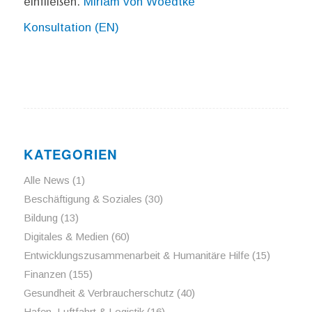
einfließen.
Miriam von Woedtke
Konsultation (EN)
KATEGORIEN
Alle News
(1)
Beschäftigung & Soziales
(30)
Bildung
(13)
Digitales & Medien
(60)
Entwicklungszusammenarbeit & Humanitäre Hilfe
(15)
Finanzen
(155)
Gesundheit & Verbraucherschutz
(40)
Hafen, Luftfahrt & Logistik
(16)