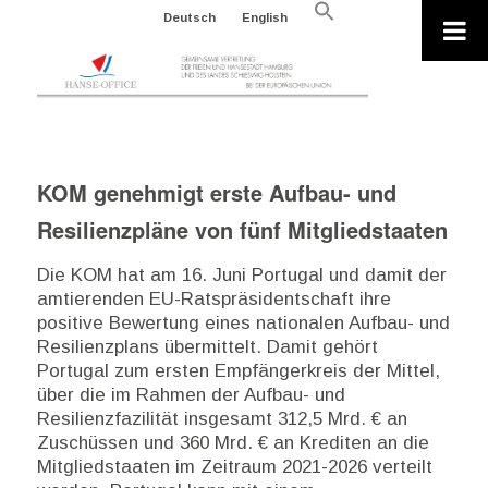
Search
Deutsch
English
for:
Search Button
KOM genehmigt erste Aufbau- und
Resilienzpläne von fünf Mitgliedstaaten
Die KOM hat am 16. Juni Portugal und damit der
amtierenden EU-Ratspräsidentschaft ihre
positive Bewertung eines nationalen Aufbau- und
Resilienzplans übermittelt. Damit gehört
Portugal zum ersten Empfängerkreis der Mittel,
über die im Rahmen der Aufbau- und
Resilienzfazilität insgesamt 312,5 Mrd. € an
Zuschüssen und 360 Mrd. € an Krediten an die
Mitgliedstaaten im Zeitraum 2021-2026 verteilt