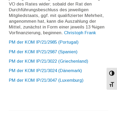
VO des Rates wider; sobald der Rat den
Durchführungsbeschluss des jeweiligen
Mitgliedstaats, ggf. mit qualifizierter Mehrheit,
angenommen hat, kann die Auszahlung der
Mittel, zunächst in Form einer jeweils 13 %igen
Vorfinanzierung, beginnen.
Christoph Frank
PM der KOM IP/21/2985 (Portugal)
PM der KOM IP/21/2987 (Spanien)
PM der KOM IP/21/3022 (Griechenland)
PM der KOM IP/21/3024 (Dänemark)
Umsch
PM der KOM IP/21/3047 (Luxemburg)
Schri