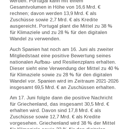
werden. Portugal kann mit einem
Gesamtvolumen in Höhe von 16,6 Mrd. €
rechnen; davon werden 13,9 Mrd. € als
Zuschüsse sowie 2,7 Mrd. € als Kredite
ausgereicht. Portugal plant die Mittel zu 38 %
für Klimaziele und zu 28 % für den digitalen
Wandel zu verwenden.
Auch Spanien hat noch am 16. Juni als zweiter
Mitgliedstaat eine positive Bewertung seines
nationalen Aufbau- und Resilienzplans erhalten.
Dieser sieht eine Verwendung der Mittel zu 40 %
für Klimaziele sowie zu 28 % für den digitalen
Wandel vor. Spanien wird im Zeitraum 2021-2026
insgesamt 69,5 Mrd. € an Zuschüssen erhalten.
Am 17. Juni folgte dann die positive Nachricht
für Griechenland, das insgesamt 30,5 Mrd. €
erhalten wird. Davon sind 17,8 Mrd. € als
Zuschüsse sowie 12,7 Mrd. € als Kredite
vorgesehen. Griechenland wird 38 % der Mittel