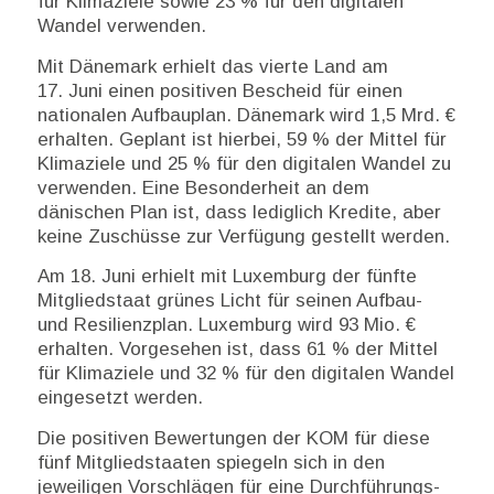
für Klimaziele sowie 23 % für den digitalen
Wandel verwenden.
Mit Dänemark erhielt das vierte Land am
17. Juni einen positiven Bescheid für einen
nationalen Aufbauplan. Dänemark wird 1,5 Mrd. €
erhalten. Geplant ist hierbei, 59 % der Mittel für
Klimaziele und 25 % für den digitalen Wandel zu
verwenden. Eine Besonderheit an dem
dänischen Plan ist, dass lediglich Kredite, aber
keine Zuschüsse zur Verfügung gestellt werden.
Am 18. Juni erhielt mit Luxemburg der fünfte
Mitgliedstaat grünes Licht für seinen Aufbau-
und Resilienzplan. Luxemburg wird 93 Mio. €
erhalten. Vorgesehen ist, dass 61 % der Mittel
für Klimaziele und 32 % für den digitalen Wandel
eingesetzt werden.
Die positiven Bewertungen der KOM für diese
fünf Mitgliedstaaten spiegeln sich in den
jeweiligen Vorschlägen für eine Durchführungs-