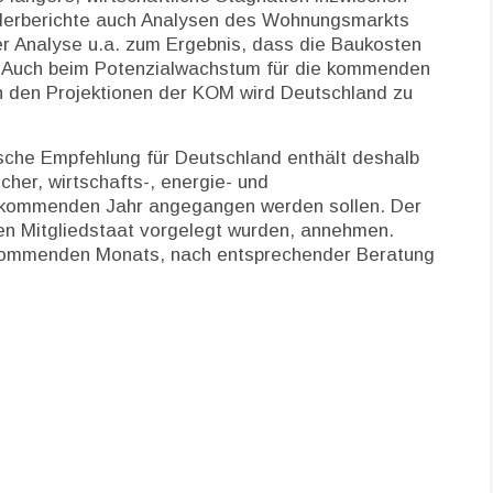
änderberichte auch Analysen des Wohnungsmarkts
r Analyse u.a. zum Ergebnis, dass die Baukosten
. Auch beim Potenzialwachstum für die kommenden
ch den Projektionen der KOM wird Deutschland zu
ische Empfehlung für Deutschland enthält deshalb
cher, wirtschafts-, energie- und
im kommenden Jahr angegangen werden sollen. Der
en Mitgliedstaat vorgelegt wurden, annehmen.
s kommenden Monats, nach entsprechender Beratung