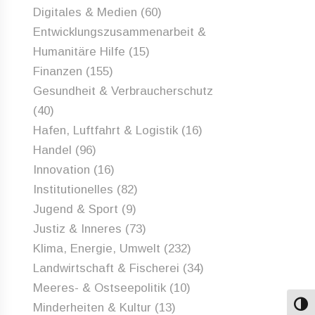
Digitales & Medien
(60)
Entwicklungszusammenarbeit &
Humanitäre Hilfe
(15)
Finanzen
(155)
Gesundheit & Verbraucherschutz
(40)
Hafen, Luftfahrt & Logistik
(16)
Handel
(96)
Innovation
(16)
Institutionelles
(82)
Jugend & Sport
(9)
Justiz & Inneres
(73)
Klima, Energie, Umwelt
(232)
Landwirtschaft & Fischerei
(34)
Meeres- & Ostseepolitik
(10)
Minderheiten & Kultur
(13)
Umsch