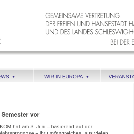
EWS
WIR IN EUROPA
VERANST
 Semester vor
 KOM hat am 3. Juni – basierend auf der
hjahrsprognose – ihr umfangreiches, aus vielen