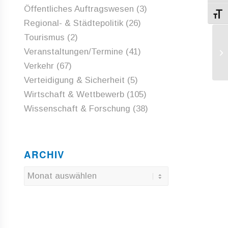
Öffentliches Auftragswesen
(3)
Schri
Regional- & Städtepolitik
(26)
Tourismus
(2)
KO
Veranstaltungen/Termine
(41)
fü
Verkehr
(67)
Verteidigung & Sicherheit
(5)
Wirtschaft & Wettbewerb
(105)
Wissenschaft & Forschung
(38)
ARCHIV