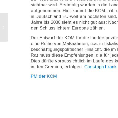
sichtbar wird. Erstmalig wurden in die L
aufgenommen. Hier kommt die KOM in ihre
in Deutschland EU-weit am höchsten sind
Jahre bis 2030 sieht es nicht gut aus: Na
Stellungnahmen zu temporären
den Schlusslichtern Europas zählen.
Grenzkontrollen
Der Entwurf der KOM für die länderspezif
eine Reihe von Maßnahmen, u.a. in fiskalis
beschäftigungspolitischer Hinsicht, die 
Rat muss diese Empfehlungen, die für jed
Dies dürfte voraussichtlich im Laufe de
in den Gremien, erfolgen.
Christoph Frank
PM der KOM