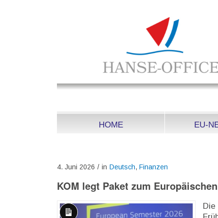
HOME
EU-N
4. Juni 2026
/
in
Deutsch
,
Finanzen
KOM legt Paket zum Europäischen
Die
Frü