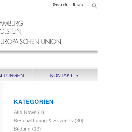
Deutsch
English
Search
for:
Search Button
ALTUNGEN
KONTAKT
KATEGORIEN
Alle News
(1)
Beschäftigung & Soziales
(30)
Bildung
(13)